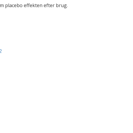
m placebo effekten efter brug.
2