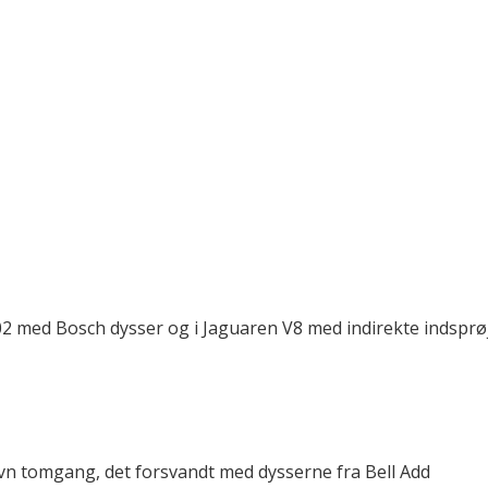
202 med Bosch dysser og i Jaguaren V8 med indirekte indsprø
ujævn tomgang, det forsvandt med dysserne fra Bell Add