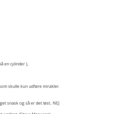
 en cylinder ),
som skulle kun udføre mirakler.
get snask og så er det løst.. NEJ