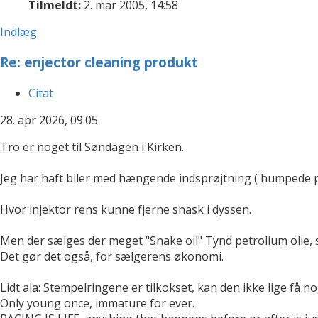
Tilmeldt:
2. mar 2005, 14:58
Indlæg
Re: enjector cleaning produkt
Citat
28. apr 2026, 09:05
Tro er noget til Søndagen i Kirken.
Jeg har haft biler med hængende indsprøjtning ( humpede på
Hvor injektor rens kunne fjerne snask i dyssen.
Men der sælges der meget "Snake oil" Tynd petrolium olie, 
Det gør det også, for sælgerens økonomi.
Lidt ala: Stempelringene er tilkokset, kan den ikke lige få no
Only young once, immature for ever.