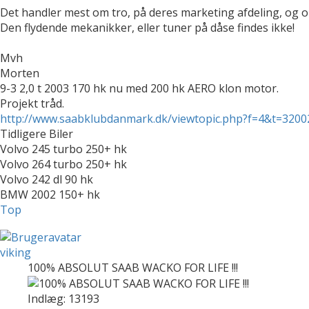
Det handler mest om tro, på deres marketing afdeling, og o
Den flydende mekanikker, eller tuner på dåse findes ikke!
Mvh
Morten
9-3 2,0 t 2003 170 hk nu med 200 hk AERO klon motor.
Projekt tråd.
http://www.saabklubdanmark.dk/viewtopic.php?f=4&t=3200
Tidligere Biler
Volvo 245 turbo 250+ hk
Volvo 264 turbo 250+ hk
Volvo 242 dl 90 hk
BMW 2002 150+ hk
Top
viking
100% ABSOLUT SAAB WACKO FOR LIFE !!!
Indlæg: 13193