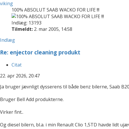
viking
100% ABSOLUT SAAB WACKO FOR LIFE !!!
Indlæg: 13193
Tilmeldt:
2. mar 2005, 14:58
Indlæg
Re: enjector cleaning produkt
Citat
22. apr 2026, 20:47
Ja bruger jævnligt dysserens til både benz bilerne, Saab B
Bruger Bell Add produkterne.
Virker fint..
Og diesel bilern, bl.a. i min Renault Clio 1,5TD havde lidt 