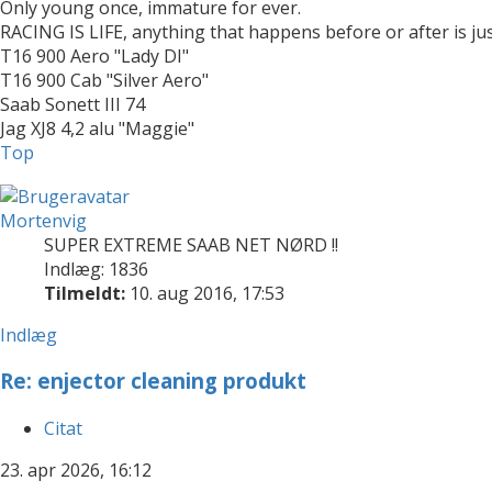
Only young once, immature for ever.
RACING IS LIFE, anything that happens before or after is ju
T16 900 Aero "Lady DI"
T16 900 Cab "Silver Aero"
Saab Sonett III 74
Jag XJ8 4,2 alu "Maggie"
Top
Mortenvig
SUPER EXTREME SAAB NET NØRD !!
Indlæg: 1836
Tilmeldt:
10. aug 2016, 17:53
Indlæg
Re: enjector cleaning produkt
Citat
23. apr 2026, 16:12