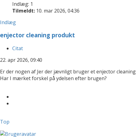
Indlæg: 1
Tilmeldt:
10. mar 2026, 04:36
Indlæg
enjector cleaning produkt
Citat
22. apr 2026, 09:40
Er der nogen af Jer der jævnligt bruger et enjector cleaning 
Har I mærket forskel på ydelsen efter brugen?
Top