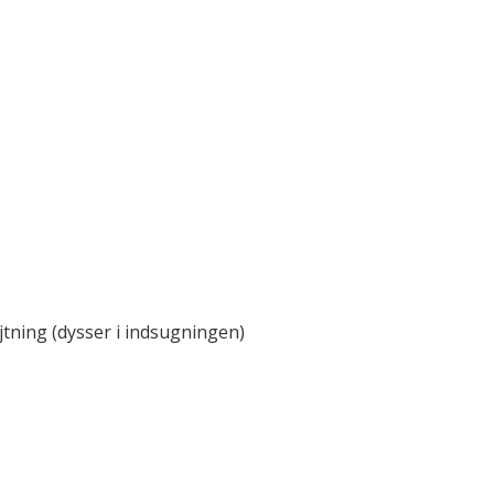
jtning (dysser i indsugningen)