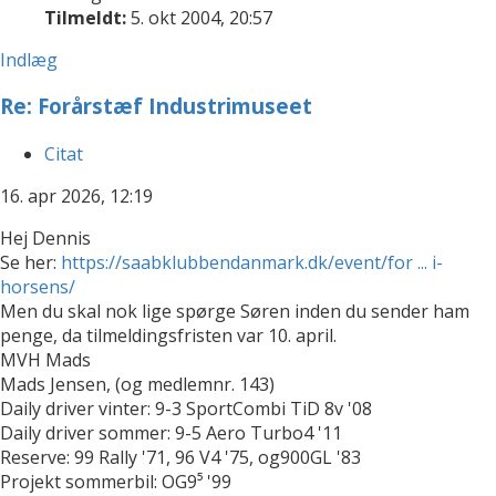
Tilmeldt:
5. okt 2004, 20:57
Indlæg
Re: Forårstæf Industrimuseet
Citat
16. apr 2026, 12:19
Hej Dennis
Se her:
https://saabklubbendanmark.dk/event/for ... i-
horsens/
Men du skal nok lige spørge Søren inden du sender ham
penge, da tilmeldingsfristen var 10. april.
MVH Mads
Mads Jensen, (og medlemnr. 143)
Daily driver vinter: 9-3 SportCombi TiD 8v '08
Daily driver sommer: 9-5 Aero Turbo4 '11
Reserve: 99 Rally '71, 96 V4 '75, og900GL '83
Projekt sommerbil: OG9⁵ '99