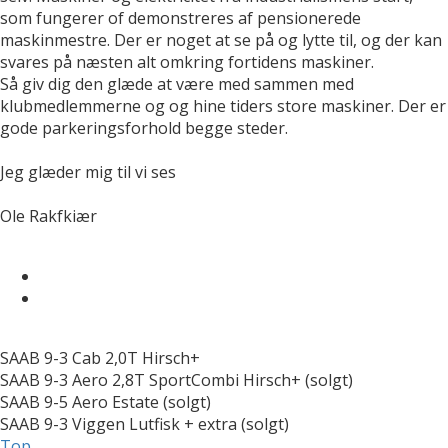
som fungerer of demonstreres af pensionerede
maskinmestre. Der er noget at se på og lytte til, og der kan
svares på næsten alt omkring fortidens maskiner.
Så giv dig den glæde at være med sammen med
klubmedlemmerne og og hine tiders store maskiner. Der er
gode parkeringsforhold begge steder.
Jeg glæder mig til vi ses
Ole Rakfkiær
SAAB 9-3 Cab 2,0T Hirsch+
SAAB 9-3 Aero 2,8T SportCombi Hirsch+ (solgt)
SAAB 9-5 Aero Estate (solgt)
SAAB 9-3 Viggen Lutfisk + extra (solgt)
Top