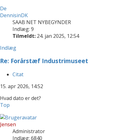
De
DennisinDK
SAAB NET NYBEGYNDER
Indlæg: 9
Tilmeldt:
24. jan 2025, 12:54
Indlæg
Re: Forårstæf Industrimuseet
Citat
15. apr 2026, 14:52
Hvad dato er det?
Top
Jensen
Administrator
Indlæg: 6840