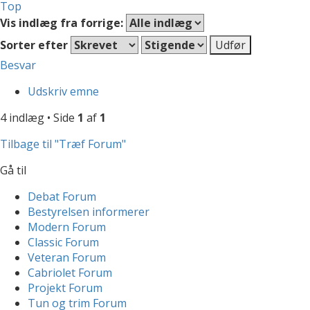
Top
Vis indlæg fra forrige:
Sorter efter
Besvar
Udskriv emne
4 indlæg • Side
1
af
1
Tilbage til "Træf Forum"
Gå til
Debat Forum
Bestyrelsen informerer
Modern Forum
Classic Forum
Veteran Forum
Cabriolet Forum
Projekt Forum
Tun og trim Forum