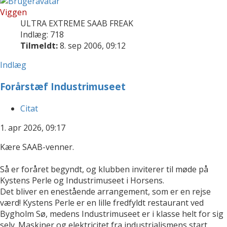
Viggen
ULTRA EXTREME SAAB FREAK
Indlæg: 718
Tilmeldt:
8. sep 2006, 09:12
Indlæg
Forårstæf Industrimuseet
Citat
1. apr 2026, 09:17
Kære SAAB-venner.
Så er foråret begyndt, og klubben inviterer til møde på
Kystens Perle og Industrimuseet i Horsens.
Det bliver en enestående arrangement, som er en rejse
værd! Kystens Perle er en lille fredfyldt restaurant ved
Bygholm Sø, medens Industrimuseet er i klasse helt for sig
selv. Maskiner og elektricitet fra industrialismens start,