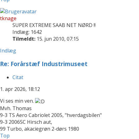
tknage
SUPER EXTREME SAAB NET NØRD !!
Indlæg: 1642
Tilmeldt:
15. jun 2010, 07:15
Indlæg
Re: Forårstæf Industrimuseet
Citat
1. apr 2026, 18:12
Vi ses min ven.
Mvh. Thomas
9-3 TS Aero Cabriolet 2005, "hverdagsbilen"
9-3 2006SC Hirsch aut,
99 Turbo, akaciegrøn 2-dørs 1980
Top