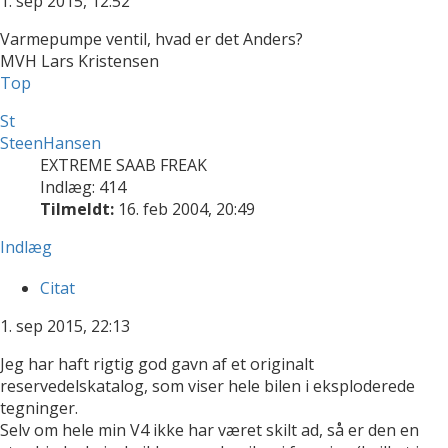
1. sep 2015, 12:52
Varmepumpe ventil, hvad er det Anders?
MVH Lars Kristensen
Top
St
SteenHansen
EXTREME SAAB FREAK
Indlæg: 414
Tilmeldt:
16. feb 2004, 20:49
Indlæg
Citat
1. sep 2015, 22:13
Jeg har haft rigtig god gavn af et originalt
reservedelskatalog, som viser hele bilen i eksploderede
tegninger.
Selv om hele min V4 ikke har været skilt ad, så er den en