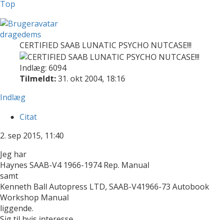
Top
dragedems
CERTIFIED SAAB LUNATIC PSYCHO NUTCASE!!!
Indlæg: 6094
Tilmeldt:
31. okt 2004, 18:16
Indlæg
Citat
2. sep 2015, 11:40
Jeg har
Haynes SAAB-V4 1966-1974 Rep. Manual
samt
Kenneth Ball Autopress LTD, SAAB-V41966-73 Autobook
Workshop Manual
liggende.
Sig til hvis interesse ..