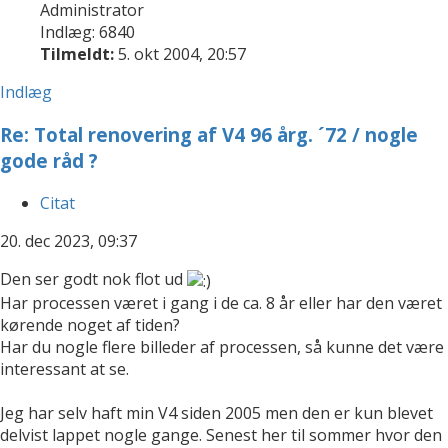
Administrator
Indlæg: 6840
Tilmeldt:
5. okt 2004, 20:57
Indlæg
Re: Total renovering af V4 96 årg. ´72 / nogle
gode råd ?
Citat
20. dec 2023, 09:37
Den ser godt nok flot ud
Har processen været i gang i de ca. 8 år eller har den været
kørende noget af tiden?
Har du nogle flere billeder af processen, så kunne det være
interessant at se.
Jeg har selv haft min V4 siden 2005 men den er kun blevet
delvist lappet nogle gange. Senest her til sommer hvor den