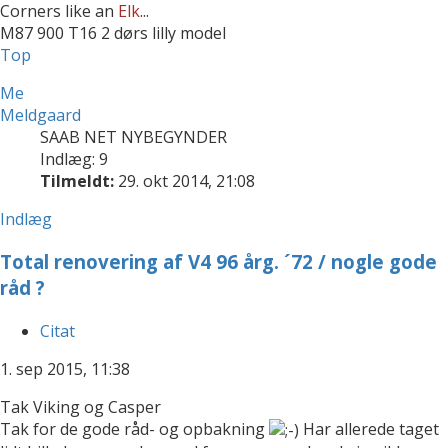
Corners like an
Elk
...
M87 900 T16 2 dørs lilly model
Top
Me
Meldgaard
SAAB NET NYBEGYNDER
Indlæg: 9
Tilmeldt:
29. okt 2014, 21:08
Indlæg
Total renovering af V4 96 årg. ´72 / nogle gode
råd ?
Citat
1. sep 2015, 11:38
Tak Viking og Casper
Tak for de gode råd- og opbakning
Har allerede taget