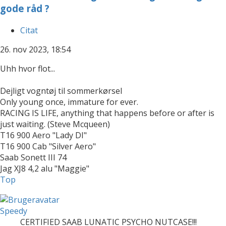
gode råd ?
Citat
26. nov 2023, 18:54
Uhh hvor flot...
Dejligt vogntøj til sommerkørsel
Only young once, immature for ever.
RACING IS LIFE, anything that happens before or after is
just waiting. (Steve Mcqueen)
T16 900 Aero "Lady DI"
T16 900 Cab "Silver Aero"
Saab Sonett III 74
Jag XJ8 4,2 alu "Maggie"
Top
Speedy
CERTIFIED SAAB LUNATIC PSYCHO NUTCASE!!!