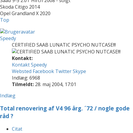
Saab 9-5 2.0T Hirch 2008 - solgt
Skoda Citigo 2014
Opel Grandland X 2020
Top
Speedy
CERTIFIED SAAB LUNATIC PSYCHO NUTCASE!!!
Kontakt:
Kontakt Speedy
Websted
Facebook
Twitter
Skype
Indlæg: 6968
Tilmeldt:
28. maj 2004, 17:01
Indlæg
Total renovering af V4 96 årg. ´72 / nogle gode
råd ?
Citat