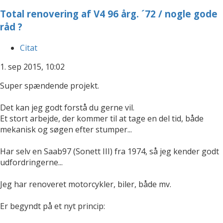
Total renovering af V4 96 årg. ´72 / nogle gode
råd ?
Citat
1. sep 2015, 10:02
Super spændende projekt.
Det kan jeg godt forstå du gerne vil.
Et stort arbejde, der kommer til at tage en del tid, både
mekanisk og søgen efter stumper...
Har selv en Saab97 (Sonett III) fra 1974, så jeg kender godt
udfordringerne...
Jeg har renoveret motorcykler, biler, både mv.
Er begyndt på et nyt princip: