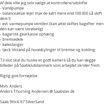
Af dele ville jeg selv vælge at kontrollere/udskifte:
- Vandpumpe
- balanceaksel lejer (har de kørt mere end 100.000 så skift
dem !)
- evt. varmepumpe ventilen (kan altid skiftes bagefter men
den kan være skrøbelig)
- bagerste gearkasse ophæng
- bremsedele
- køleslanger
- tjeck tilstand på hovedcylinger til bremse og kobling
Til slut skal du huske et godt kamera så du kan lægge
billeder på Saabklubdanmark som arbejdet skrider frem.
Rigtig god fornøjelse
Mvh. Anders
Anders Thorning Andersen @ Saabster.dk
Saab 96V4 '67 SilverSand