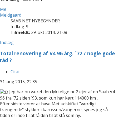
Me
Meldgaard
SAAB NET NYBEGYNDER
Indlæg: 9
Tilmeldt:
29. okt 2014, 21:08
Indlæg
Total renovering af V4 96 årg. ´72 / nogle gode
råd ?
Citat
31. aug 2015, 22:35
Jeg har nu været den lykkelige nr 2 ejer af en Saab V4
96 fra ´72 siden ´93, som kun har kørt 114000 km ..
Efter sidste vinter at have fået udskiftet "værdigt
trængende" stykker i karossen/vangerne, synes jeg så
tiden er inde til at få den til at stå som ny.