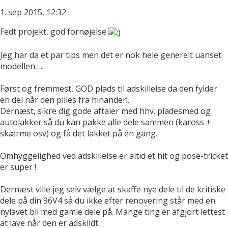
1. sep 2015, 12:32
Fedt projekt, god fornøjelse
Jeg har da et par tips men det er nok hele generelt uanset
modellen…..
Først og fremmest, GOD plads til adskillelse da den fylder
en del når den pilles fra hinanden.
Dernæst, sikre dig gode aftaler med hhv. pladesmed og
autolakker så du kan pakke alle dele sammen (kaross +
skærme osv) og få det lakket på én gang.
Omhyggelighed ved adskillelse er altid et hit og pose-tricket
er super !
Dernæst ville jeg selv vælge at skaffe nye dele til de kritiske
dele på din 96V4 så du ikke efter renovering står med en
nylavet bil med gamle dele på. Mange ting er afgjort lettest
at lave når den er adskildt.