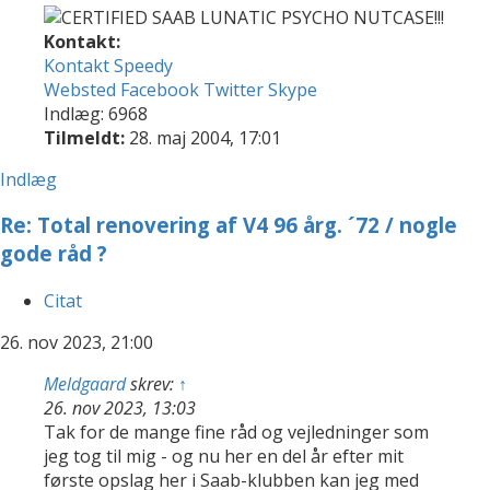
Kontakt:
Kontakt Speedy
Websted
Facebook
Twitter
Skype
Indlæg: 6968
Tilmeldt:
28. maj 2004, 17:01
Indlæg
Re: Total renovering af V4 96 årg. ´72 / nogle
gode råd ?
Citat
26. nov 2023, 21:00
Meldgaard
skrev:
↑
26. nov 2023, 13:03
Tak for de mange fine råd og vejledninger som
jeg tog til mig - og nu her en del år efter mit
første opslag her i Saab-klubben kan jeg med