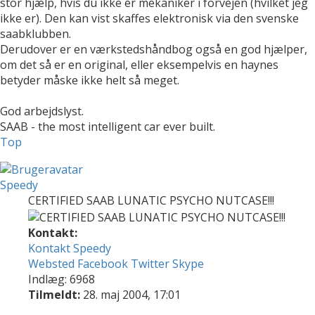
stor hjælp, hvis du ikke er mekaniker i forvejen (hvilket jeg
ikke er). Den kan vist skaffes elektronisk via den svenske
saabklubben.
Derudover er en værkstedshåndbog også en god hjælper,
om det så er en original, eller eksempelvis en haynes
betyder måske ikke helt så meget.
God arbejdslyst.
SAAB - the most intelligent car ever built.
Top
Speedy
CERTIFIED SAAB LUNATIC PSYCHO NUTCASE!!!
Kontakt:
Kontakt Speedy
Websted
Facebook
Twitter
Skype
Indlæg: 6968
Tilmeldt:
28. maj 2004, 17:01