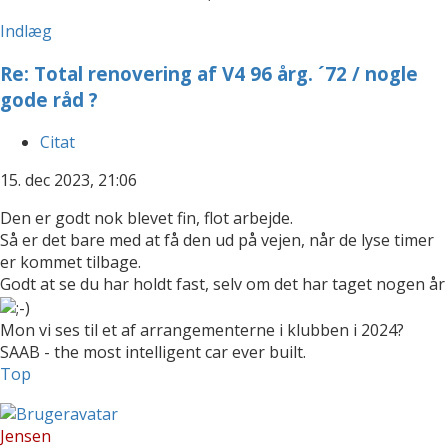
Indlæg
Re: Total renovering af V4 96 årg. ´72 / nogle
gode råd ?
Citat
15. dec 2023, 21:06
Den er godt nok blevet fin, flot arbejde.
Så er det bare med at få den ud på vejen, når de lyse timer
er kommet tilbage.
Godt at se du har holdt fast, selv om det har taget nogen år
Mon vi ses til et af arrangementerne i klubben i 2024?
SAAB - the most intelligent car ever built.
Top
Jensen