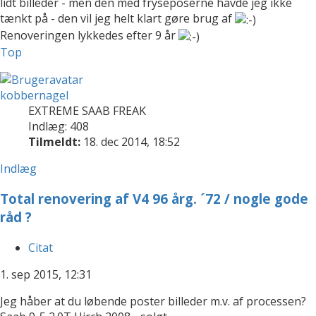
lidt billeder - men den med fryseposerne havde jeg ikke
tænkt på - den vil jeg helt klart gøre brug af
Renoveringen lykkedes efter 9 år
Top
kobbernagel
EXTREME SAAB FREAK
Indlæg: 408
Tilmeldt:
18. dec 2014, 18:52
Indlæg
Total renovering af V4 96 årg. ´72 / nogle gode
råd ?
Citat
1. sep 2015, 12:31
Jeg håber at du løbende poster billeder m.v. af processen?