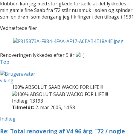
klubben kan jeg med stor glæde fortælle at det lykkedes -
min gamle fine Saab fra ‘72 står nu smuk i solen og spinder
som en drøm som dengang jeg fik finger i den tilbage i 1991
Vedhæftede filer
Renoveringen lykkedes efter 9 år
Top
viking
100% ABSOLUT SAAB WACKO FOR LIFE !!!
Indlæg: 13193
Tilmeldt:
2. mar 2005, 14:58
Indlæg
Re: Total renovering af V4 96 årg. ´72 / nogle