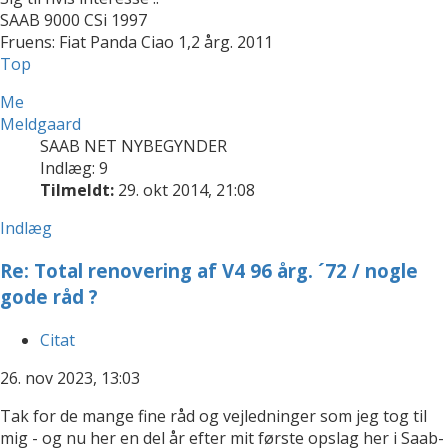
SAAB 9000 CSi 1997
Fruens: Fiat Panda Ciao 1,2 årg. 2011
Top
Me
Meldgaard
SAAB NET NYBEGYNDER
Indlæg: 9
Tilmeldt:
29. okt 2014, 21:08
Indlæg
Re: Total renovering af V4 96 årg. ´72 / nogle
gode råd ?
Citat
26. nov 2023, 13:03
Tak for de mange fine råd og vejledninger som jeg tog til
mig - og nu her en del år efter mit første opslag her i Saab-