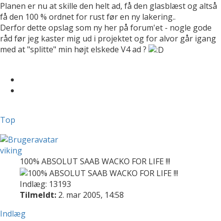
Planen er nu at skille den helt ad, få den glasblæst og altså
få den 100 % ordnet for rust før en ny lakering..
Derfor dette opslag som ny her på forum'et - nogle gode
råd før jeg kaster mig ud i projektet og for alvor går igang
med at "splitte" min højt elskede V4 ad ?
Top
viking
100% ABSOLUT SAAB WACKO FOR LIFE !!!
Indlæg: 13193
Tilmeldt:
2. mar 2005, 14:58
Indlæg