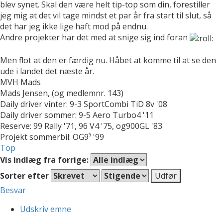
blev synet. Skal den være helt tip-top som din, forestiller
jeg mig at det vil tage mindst et par år fra start til slut, så
det har jeg ikke lige haft mod på endnu.
Andre projekter har det med at snige sig ind foran
Men flot at den er færdig nu. Håbet at komme til at se den
ude i landet det næste år.
MVH Mads
Mads Jensen, (og medlemnr. 143)
Daily driver vinter: 9-3 SportCombi TiD 8v '08
Daily driver sommer: 9-5 Aero Turbo4 '11
Reserve: 99 Rally '71, 96 V4 '75, og900GL '83
Projekt sommerbil: OG9⁵ '99
Top
Vis indlæg fra forrige:
Sorter efter
Besvar
Udskriv emne