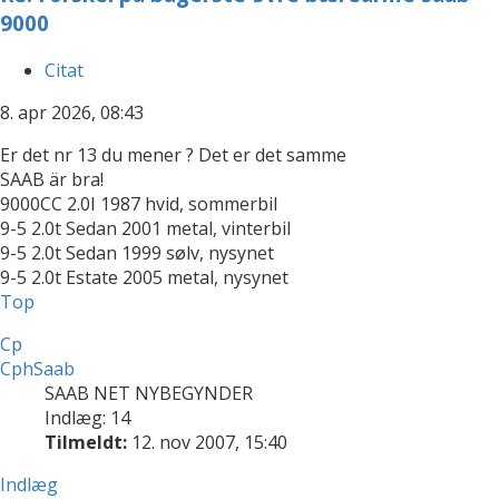
9000
Citat
8. apr 2026, 08:43
Er det nr 13 du mener ? Det er det samme
SAAB är bra!
9000CC 2.0I 1987 hvid, sommerbil
9-5 2.0t Sedan 2001 metal, vinterbil
9-5 2.0t Sedan 1999 sølv, nysynet
9-5 2.0t Estate 2005 metal, nysynet
Top
Cp
CphSaab
SAAB NET NYBEGYNDER
Indlæg: 14
Tilmeldt:
12. nov 2007, 15:40
Indlæg