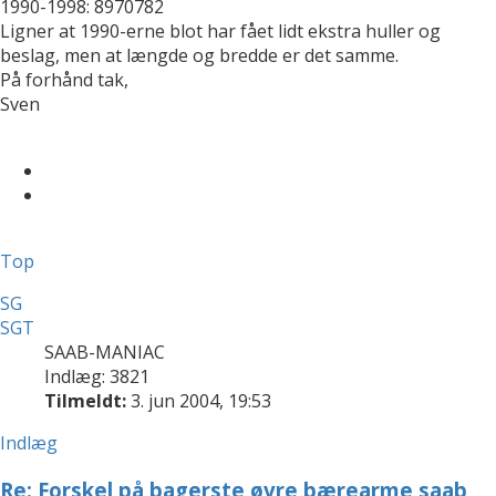
1990-1998: 8970782
Ligner at 1990-erne blot har fået lidt ekstra huller og
beslag, men at længde og bredde er det samme.
På forhånd tak,
Sven
Top
SG
SGT
SAAB-MANIAC
Indlæg: 3821
Tilmeldt:
3. jun 2004, 19:53
Indlæg
Re: Forskel på bagerste øvre bærearme saab