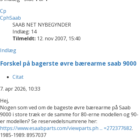
Cp
CphSaab
SAAB NET NYBEGYNDER
Indlæg: 14
Tilmeldt:
12. nov 2007, 15:40
Indlæg
Forskel på bagerste øvre bærearme saab 9000
Citat
7. apr 2026, 10:33
Hej,
Nogen som ved om de bageste øvre bærearme på Saab
9000 i store træk er de samme for 80-erne modellen og 90-
er modellen? Se reservedelsnumrene her:
https://www.esaabparts.com/viewparts.ph ... =272377682
.
1985-1989: 8957037