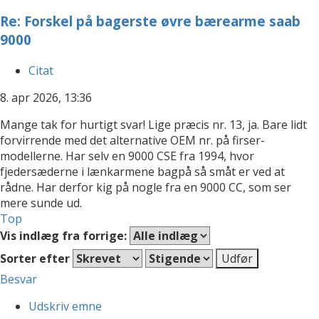
Re: Forskel på bagerste øvre bærearme saab
9000
Citat
8. apr 2026, 13:36
Mange tak for hurtigt svar! Lige præcis nr. 13, ja. Bare lidt
forvirrende med det alternative OEM nr. på firser-
modellerne. Har selv en 9000 CSE fra 1994, hvor
fjedersæderne i lænkarmene bagpå så småt er ved at
rådne. Har derfor kig på nogle fra en 9000 CC, som ser
mere sunde ud.
Top
Vis indlæg fra forrige:
Sorter efter
Besvar
Udskriv emne