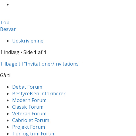
Top
Besvar
Udskriv emne
1 indlæg • Side
1
af
1
Tilbage til "Invitationer/Invitations"
Gå til
Debat Forum
Bestyrelsen informerer
Modern Forum
Classic Forum
Veteran Forum
Cabriolet Forum
Projekt Forum
Tun og trim Forum