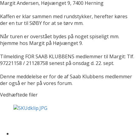
Margit Andersen, Højvænget 9, 7400 Herning
Kaffen er klar sammen med rundstykker, herefter køres
der en tur til SØBY for at se tørv mm.
Når turen er overstået bydes på noget spiseligt mm.
hjemme hos Margit på Højvænget 9.
Tilmelding FOR SAAB KLUBBENS medlemmer til Margit: Tlf.
97221158 / 21128758 senest på onsdag d. 22. sept.
Denne meddelelse er for de af Saab Klubbens medlemmer
der også er her på vores forum.
Vedhæftede filer