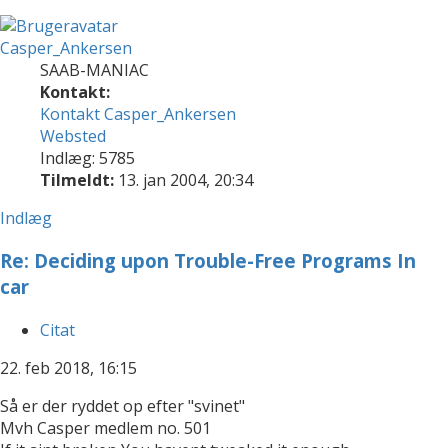
Casper_Ankersen
SAAB-MANIAC
Kontakt:
Kontakt Casper_Ankersen
Websted
Indlæg: 5785
Tilmeldt:
13. jan 2004, 20:34
Indlæg
Re: Deciding upon Trouble-Free Programs In
car
Citat
22. feb 2018, 16:15
Så er der ryddet op efter "svinet"
Mvh Casper medlem no. 501