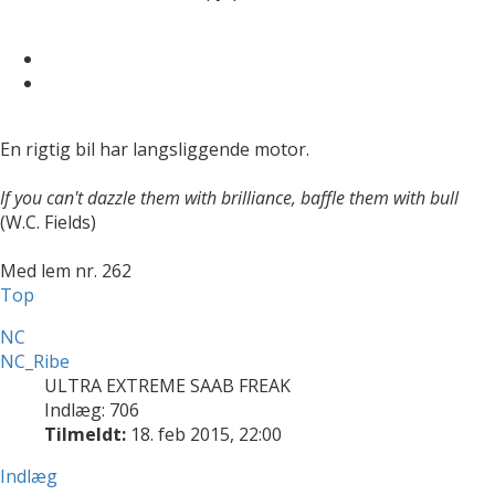
En rigtig bil har langsliggende motor.
If you can't dazzle them with brilliance, baffle them with bull
(W.C. Fields)
Med lem nr. 262
Top
NC
NC_Ribe
ULTRA EXTREME SAAB FREAK
Indlæg: 706
Tilmeldt:
18. feb 2015, 22:00
Indlæg