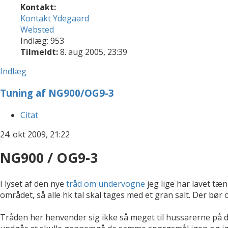
Kontakt:
Kontakt Ydegaard
Websted
Indlæg: 953
Tilmeldt:
8. aug 2005, 23:39
Indlæg
Tuning af NG900/OG9-3
Citat
24. okt 2009, 21:22
NG900 / OG9-3
I lyset af den nye
tråd om undervogne
jeg lige har lavet tæ
området, så alle hk tal skal tages med et gran salt. Der b
Tråden her henvender sig ikke så meget til hussarerne på 