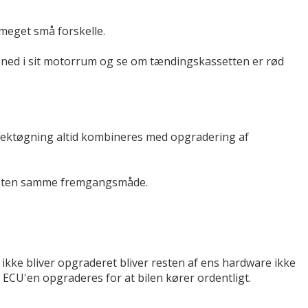
meget små forskelle.
e ned i sit motorrum og se om tændingskassetten er rød
ffektøgning altid kombineres med opgradering af
t næsten samme fremgangsmåde.
ikke bliver opgraderet bliver resten af ens hardware ikke
 ECU'en opgraderes for at bilen kører ordentligt.