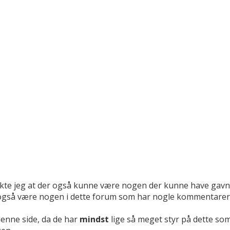
nkte jeg at der også kunne være nogen der kunne have gavn 
ør også være nogen i dette forum som har nogle kommentarer 
denne side, da de har
mindst
lige så meget styr på dette so