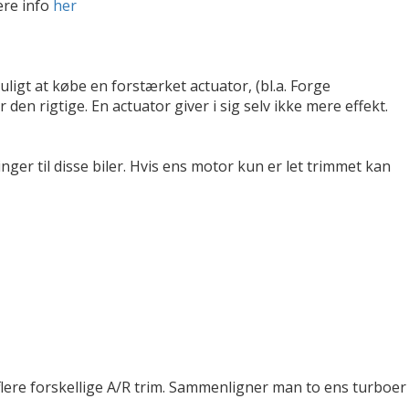
ere info
her
uligt at købe en forstærket actuator, (bl.a. Forge
en rigtige. En actuator giver i sig selv ikke mere effekt.
r til disse biler. Hvis ens motor kun er let trimmet kan
lere forskellige A/R trim. Sammenligner man to ens turboer