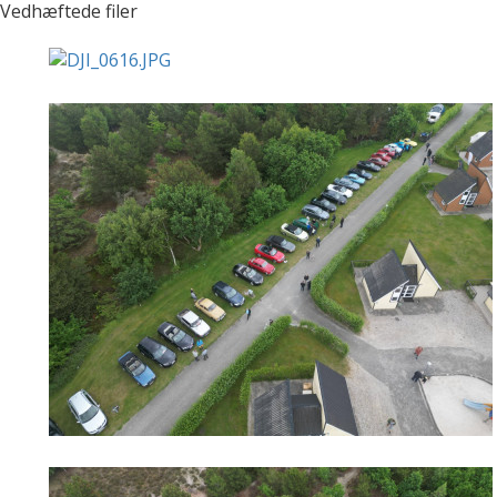
Vedhæftede filer