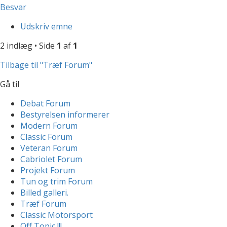
Besvar
Udskriv emne
2 indlæg • Side
1
af
1
Tilbage til "Træf Forum"
Gå til
Debat Forum
Bestyrelsen informerer
Modern Forum
Classic Forum
Veteran Forum
Cabriolet Forum
Projekt Forum
Tun og trim Forum
Billed galleri.
Træf Forum
Classic Motorsport
Off Topic !!!