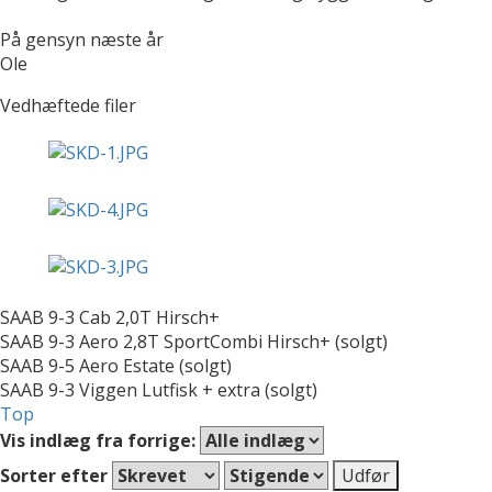
På gensyn næste år
Ole
Vedhæftede filer
SAAB 9-3 Cab 2,0T Hirsch+
SAAB 9-3 Aero 2,8T SportCombi Hirsch+ (solgt)
SAAB 9-5 Aero Estate (solgt)
SAAB 9-3 Viggen Lutfisk + extra (solgt)
Top
Vis indlæg fra forrige:
Sorter efter