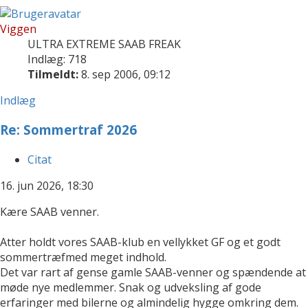
Viggen
ULTRA EXTREME SAAB FREAK
Indlæg: 718
Tilmeldt:
8. sep 2006, 09:12
Indlæg
Re: Sommertraf 2026
Citat
16. jun 2026, 18:30
Kære SAAB venner.
Atter holdt vores SAAB-klub en vellykket GF og et godt
sommertræfmed meget indhold.
Det var rart af gense gamle SAAB-venner og spændende at
møde nye medlemmer. Snak og udveksling af gode
erfaringer med bilerne og almindelig hygge omkring dem.