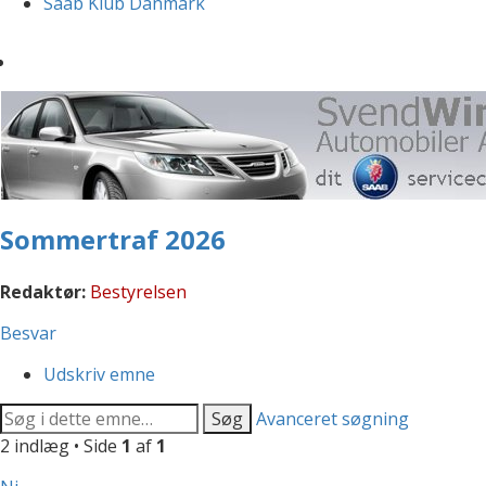
Saab Klub Danmark
Sommertraf 2026
Redaktør:
Bestyrelsen
Besvar
Udskriv emne
Søg
Avanceret søgning
2 indlæg • Side
1
af
1