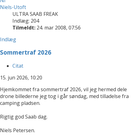
Ni
Niels-Utoft
ULTRA SAAB FREAK
Indlæg: 204
Tilmeldt:
24. mar 2008, 07:56
Indlæg
Sommertraf 2026
Citat
15. jun 2026, 10:20
Hjemkommet fra sommertraf 2026, vil jeg hermed dele
drone billederne jeg tog i går søndag, med tilladelse fra
camping pladsen.
Rigtig god Saab dag.
Niels Petersen.