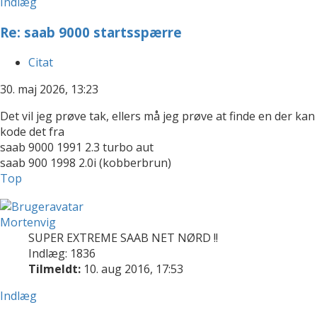
Indlæg
Re: saab 9000 startsspærre
Citat
30. maj 2026, 13:23
Det vil jeg prøve tak, ellers må jeg prøve at finde en der kan
kode det fra
saab 9000 1991 2.3 turbo aut
saab 900 1998 2.0i (kobberbrun)
Top
Mortenvig
SUPER EXTREME SAAB NET NØRD !!
Indlæg: 1836
Tilmeldt:
10. aug 2016, 17:53
Indlæg