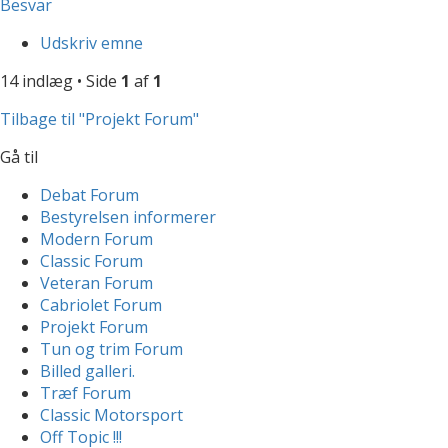
Besvar
Udskriv emne
14 indlæg • Side
1
af
1
Tilbage til "Projekt Forum"
Gå til
Debat Forum
Bestyrelsen informerer
Modern Forum
Classic Forum
Veteran Forum
Cabriolet Forum
Projekt Forum
Tun og trim Forum
Billed galleri.
Træf Forum
Classic Motorsport
Off Topic !!!