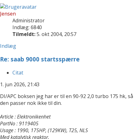
Jensen
Administrator
Indlæg: 6840
Tilmeldt:
5. okt 2004, 20:57
Indlæg
Re: saab 9000 startsspærre
Citat
1. jun 2026, 21:43
DI/APC boksen jeg har er til en 90-92 2,0 turbo 175 hk, så
den passer nok ikke til din.
Article : Elektronikenhet
PartNo : 9119405
Usage : 1990, 175HP, (129KW), T25, NLS
Med katalytisk reaktor.