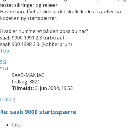
testet sikringer og relæer.
Havde bare fået at vide at det skulle kodes fra, eller ha
kodet en ny startspærrer.
Hvad er nummeret på den boks du har?
saab 9000 1991 2.3 turbo aut
saab 900 1998 2.0i (kobberbrun)
Top
SG
SGT
SAAB-MANIAC
Indlæg: 3821
Tilmeldt:
3. jun 2004, 19:53
Indlæg
Re: saab 9000 startsspærre
Citat