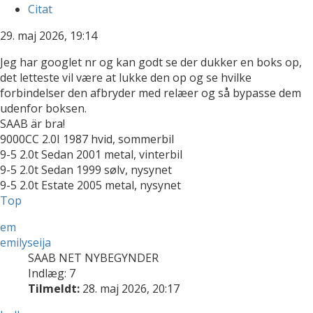
Citat
29. maj 2026, 19:14
Jeg har googlet nr og kan godt se der dukker en boks op,
det letteste vil være at lukke den op og se hvilke
forbindelser den afbryder med relæer og så bypasse dem
udenfor boksen.
SAAB är bra!
9000CC 2.0I 1987 hvid, sommerbil
9-5 2.0t Sedan 2001 metal, vinterbil
9-5 2.0t Sedan 1999 sølv, nysynet
9-5 2.0t Estate 2005 metal, nysynet
Top
em
emilyseija
SAAB NET NYBEGYNDER
Indlæg: 7
Tilmeldt:
28. maj 2026, 20:17