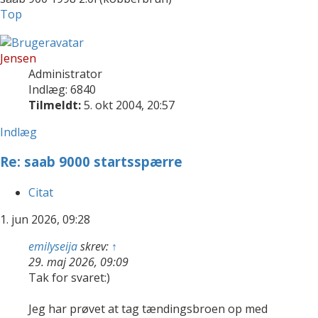
Top
Jensen
Administrator
Indlæg: 6840
Tilmeldt:
5. okt 2004, 20:57
Indlæg
Re: saab 9000 startsspærre
Citat
1. jun 2026, 09:28
emilyseija
skrev:
↑
29. maj 2026, 09:09
Tak for svaret:)
Jeg har prøvet at tag tændingsbroen op med