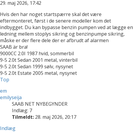
29. maj 2026, 17:42
Hvis den har noget startspærre skal det være
eftermonteret, først i de senere modeller kom det
indbygget. Du kan bypasse benzin pumpen ved at lægge en
ledning mellem stoplys sikring og benzinpumpe sikring,
måske er der flere dele der er afbrudt af alarmen
SAAB är bra!
9000CC 2.0I 1987 hvid, sommerbil
9-5 2.0t Sedan 2001 metal, vinterbil
9-5 2.0t Sedan 1999 sølv, nysynet
9-5 2.0t Estate 2005 metal, nysynet
Top
em
emilyseija
SAAB NET NYBEGYNDER
Indlæg: 7
Tilmeldt:
28. maj 2026, 20:17
Indlæg