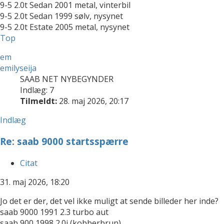
9-5 2.0t Sedan 2001 metal, vinterbil
9-5 2.0t Sedan 1999 sølv, nysynet
9-5 2.0t Estate 2005 metal, nysynet
Top
em
emilyseija
SAAB NET NYBEGYNDER
Indlæg: 7
Tilmeldt:
28. maj 2026, 20:17
Indlæg
Re: saab 9000 startsspærre
Citat
31. maj 2026, 18:20
Jo det er der, det vel ikke muligt at sende billeder her inde?
saab 9000 1991 2.3 turbo aut
saab 900 1998 2.0i (kobberbrun)