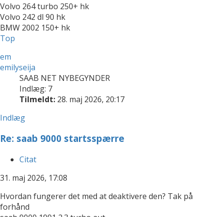
Volvo 264 turbo 250+ hk
Volvo 242 dl 90 hk
BMW 2002 150+ hk
Top
em
emilyseija
SAAB NET NYBEGYNDER
Indlæg: 7
Tilmeldt:
28. maj 2026, 20:17
Indlæg
Re: saab 9000 startsspærre
Citat
31. maj 2026, 17:08
Hvordan fungerer det med at deaktivere den? Tak på
forhånd