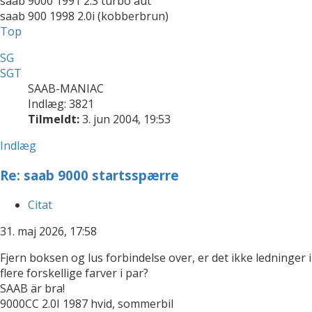
saab 9000 1991 2.3 turbo aut
saab 900 1998 2.0i (kobberbrun)
Top
SG
SGT
SAAB-MANIAC
Indlæg: 3821
Tilmeldt:
3. jun 2004, 19:53
Indlæg
Re: saab 9000 startsspærre
Citat
31. maj 2026, 17:58
Fjern boksen og lus forbindelse over, er det ikke ledninger i
flere forskellige farver i par?
SAAB är bra!
9000CC 2.0I 1987 hvid, sommerbil