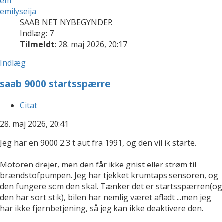
em
emilyseija
SAAB NET NYBEGYNDER
Indlæg: 7
Tilmeldt:
28. maj 2026, 20:17
Indlæg
saab 9000 startsspærre
Citat
28. maj 2026, 20:41
Jeg har en 9000 2.3 t aut fra 1991, og den vil ik starte.
Motoren drejer, men den får ikke gnist eller strøm til
brændstofpumpen. Jeg har tjekket krumtaps sensoren, og
den fungere som den skal. Tænker det er startsspærren(og
den har sort stik), bilen har nemlig været afladt ...men jeg
har ikke fjernbetjening, så jeg kan ikke deaktivere den.