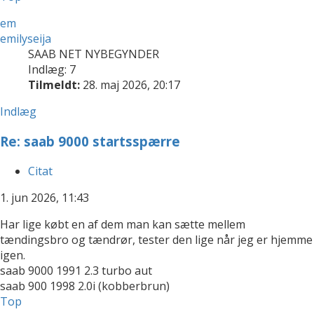
em
emilyseija
SAAB NET NYBEGYNDER
Indlæg: 7
Tilmeldt:
28. maj 2026, 20:17
Indlæg
Re: saab 9000 startsspærre
Citat
1. jun 2026, 11:43
Har lige købt en af dem man kan sætte mellem
tændingsbro og tændrør, tester den lige når jeg er hjemme
igen.
saab 9000 1991 2.3 turbo aut
saab 900 1998 2.0i (kobberbrun)
Top