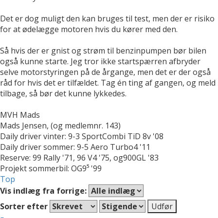
Det er dog muligt den kan bruges til test, men der er risiko
for at ødelægge motoren hvis du kører med den.
Så hvis der er gnist og strøm til benzinpumpen bør bilen
også kunne starte. Jeg tror ikke startspærren afbryder
selve motorstyringen på de årgange, men det er der også
råd for hvis det er tilfældet. Tag én ting af gangen, og meld
tilbage, så bør det kunne lykkedes.
MVH Mads
Mads Jensen, (og medlemnr. 143)
Daily driver vinter: 9-3 SportCombi TiD 8v '08
Daily driver sommer: 9-5 Aero Turbo4 '11
Reserve: 99 Rally '71, 96 V4 '75, og900GL '83
Projekt sommerbil: OG9⁵ '99
Top
Vis indlæg fra forrige:
Sorter efter