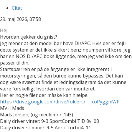
Citat
29. maj 2026, 07:58
Hej
Hvordan tjekker du gnist?
Jeg mener at den model bør have DI/APC. Hvis der er fejl i
dette system er det ikke sikkert benzinpumpen vil køre. Jeg
har en NOS DI/APC boks liggende, men jeg ved ikke om den
passer til din.
Startspærren er på de årgange er ikke integreret i
motorstyringen, så den burde kunne bypasses. Det kan
dog være svært at finde et ledningsdiagram da det kunne
være forskelligt hvordan den var monteret.
Her er nogle filer der måske kan hjælpe.
https://drive.google.com/drive/folders/ ... JcoPyggmWP
MVH Mads
Mads Jensen, (og medlemnr. 143)
Daily driver vinter: 9-3 SportCombi TiD 8v '08
Daily driver sommer: 9-5 Aero Turbo4 '11