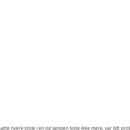
satte nyere stole i en og lampen lyste ikke mere, var lidt pr