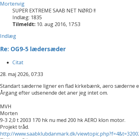
Mortenvig
SUPER EXTREME SAAB NET NØRD !!
Indlæg: 1835
Tilmeldt:
10. aug 2016, 17:53
Indlæg
Re: OG9-5 lædersæder
Citat
28. maj 2026, 07:33
Standart sæderne ligner en flad kirkebænk, aero sæderne er 
Årgang efter udsenende det aner jeg intet om.
MVH
Morten
9-3 2,0 t 2003 170 hk nu med 200 hk AERO klon motor.
Projekt tråd.
http://www.saabklubdanmark.dk/viewtopic.php?f=4&t=3200