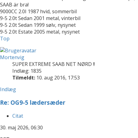
SAAB är bra!
9000CC 2.0I 1987 hvid, sommerbil
9-5 2.0t Sedan 2001 metal, vinterbil
9-5 2.0t Sedan 1999 sølv, nysynet
9-5 2.0t Estate 2005 metal, nysynet
Top
Mortenvig
SUPER EXTREME SAAB NET NØRD !!
Indlæg: 1835
Tilmeldt:
10. aug 2016, 17:53
Indlæg
Re: OG9-5 lædersæder
Citat
30. maj 2026, 06:30