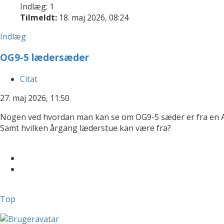
Indlæg: 1
Tilmeldt:
18. maj 2026, 08:24
Indlæg
OG9-5 lædersæder
Citat
27. maj 2026, 11:50
Nogen ved hvordan man kan se om OG9-5 sæder er fra en Aer
Samt hvilken årgang læderstue kan være fra?
Top