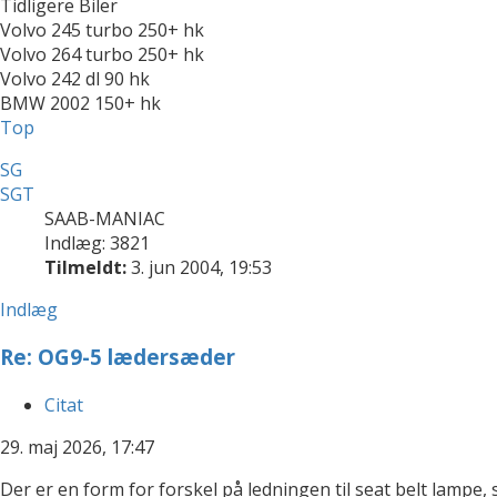
Tidligere Biler
Volvo 245 turbo 250+ hk
Volvo 264 turbo 250+ hk
Volvo 242 dl 90 hk
BMW 2002 150+ hk
Top
SG
SGT
SAAB-MANIAC
Indlæg: 3821
Tilmeldt:
3. jun 2004, 19:53
Indlæg
Re: OG9-5 lædersæder
Citat
29. maj 2026, 17:47
Der er en form for forskel på ledningen til seat belt lampe, 