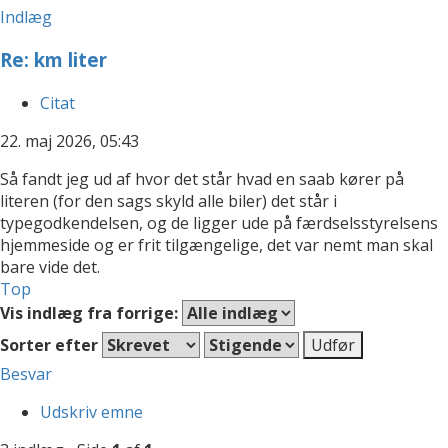
Indlæg
Re: km liter
Citat
22. maj 2026, 05:43
Så fandt jeg ud af hvor det står hvad en saab kører på
literen (for den sags skyld alle biler) det står i
typegodkendelsen, og de ligger ude på færdselsstyrelsens
hjemmeside og er frit tilgængelige, det var nemt man skal
bare vide det.
Top
Vis indlæg fra forrige:
Sorter efter
Besvar
Udskriv emne