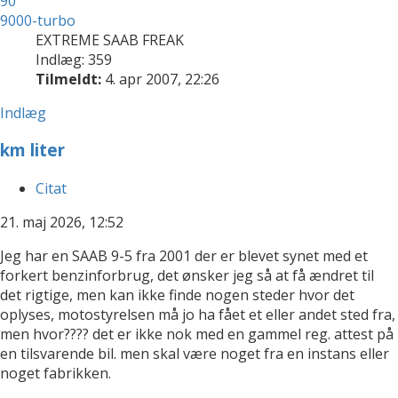
90
9000-turbo
EXTREME SAAB FREAK
Indlæg: 359
Tilmeldt:
4. apr 2007, 22:26
Indlæg
km liter
Citat
21. maj 2026, 12:52
Jeg har en SAAB 9-5 fra 2001 der er blevet synet med et
forkert benzinforbrug, det ønsker jeg så at få ændret til
det rigtige, men kan ikke finde nogen steder hvor det
oplyses, motostyrelsen må jo ha fået et eller andet sted fra,
men hvor???? det er ikke nok med en gammel reg. attest på
en tilsvarende bil. men skal være noget fra en instans eller
noget fabrikken.