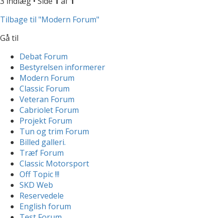
3 indlæg • Side
1
af
1
Tilbage til "Modern Forum"
Gå til
Debat Forum
Bestyrelsen informerer
Modern Forum
Classic Forum
Veteran Forum
Cabriolet Forum
Projekt Forum
Tun og trim Forum
Billed galleri.
Træf Forum
Classic Motorsport
Off Topic !!!
SKD Web
Reservedele
English forum
Test Forum