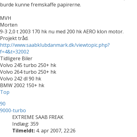
burde kunne fremskaffe papirerne.
MVH
Morten
9-3 2,0 t 2003 170 hk nu med 200 hk AERO klon motor.
Projekt tråd.
http://www.saabklubdanmark.dk/viewtopic.php?
f=4&t=32002
Tidligere Biler
Volvo 245 turbo 250+ hk
Volvo 264 turbo 250+ hk
Volvo 242 dl 90 hk
BMW 2002 150+ hk
Top
90
9000-turbo
EXTREME SAAB FREAK
Indlæg: 359
Tilmeldt:
4. apr 2007, 22:26