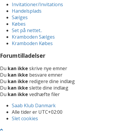
Invitationer/Invitations
Handelsplads
Sælges
Købes
Set på nettet..
Kramboden Sælges
Kramboden Købes
Forumtilladelser
Du
kan ikke
skrive nye emner
Du
kan ikke
besvare emner
Du
kan ikke
redigere dine indlæg
Du
kan ikke
slette dine indlæg
Du
kan ikke
vedhæfte filer
Saab Klub Danmark
Alle tider er
UTC+02:00
Slet cookies