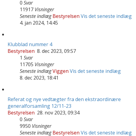
0
Svar
11917
Visninger
Seneste indlæg
Bestyrelsen
Vis det seneste indlæg
4. jan 2024, 14:45
Klubblad nummer 4
Bestyrelsen
8. dec 2023, 09:57
1
Svar
11705
Visninger
Seneste indlæg
Viggen
Vis det seneste indlæg
8. dec 2023, 18:41
Referat og nye vedtægter fra den ekstraordinære
generalforsamling 12/11-23
Bestyrelsen
28. nov 2023, 09:34
0
Svar
9950
Visninger
Seneste indlæg
Bestyrelsen
Vis det seneste indlæg