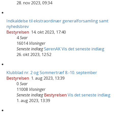
28. nov 2023, 09:34
Indkaldelse til ekstraordinær generalforsamling samt
nyhedsbrev
Bestyrelsen
14. okt 2023, 17:40
4
Svar
16014
Visninger
Seneste indlæg
SørenAK
Vis det seneste indlæg
26. okt 2023, 12:52
Klubblad nr. 2 og Sommertræf 8.-10. september
Bestyrelsen
1. aug 2023, 13:39
0
Svar
11008
Visninger
Seneste indlæg
Bestyrelsen
Vis det seneste indlæg
1. aug 2023, 13:39