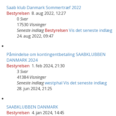
Saab klub Danmark Sommertræf 2022
Bestyrelsen
8. aug 2022, 12:27
0
Svar
17530
Visninger
Seneste indlæg
Bestyrelsen
Vis det seneste indlæg
24. aug 2022, 09:47
Påmindelse om kontingentbetaling SAABKLUBBEN
DANMARK 2024
Bestyrelsen
1. feb 2024, 21:30
3
Svar
41384
Visninger
Seneste indlæg
westphal
Vis det seneste indlæg
28. jun 2024, 21:25
SAABKLUBBEN DANMARK
Bestyrelsen
4. jan 2024, 14:45