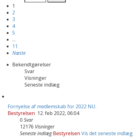
1
2
3
4
5
…
11
Næste
Bekendtgørelser
Svar
Visninger
Seneste indlæg
Fornyelse af medlemskab for 2022 NU.
Bestyrelsen
12. feb 2022, 06:04
0
Svar
12176
Visninger
Seneste indlæg
Bestyrelsen
Vis det seneste indlæg