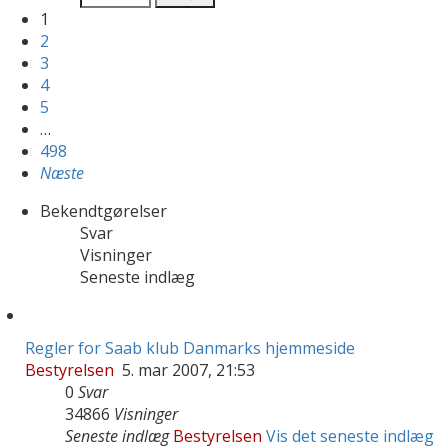
1
2
3
4
5
…
498
Næste
Bekendtgørelser
Svar
Visninger
Seneste indlæg
Regler for Saab klub Danmarks hjemmeside
Bestyrelsen
5. mar 2007, 21:53
0
Svar
34866
Visninger
Seneste indlæg
Bestyrelsen
Vis det seneste indlæg