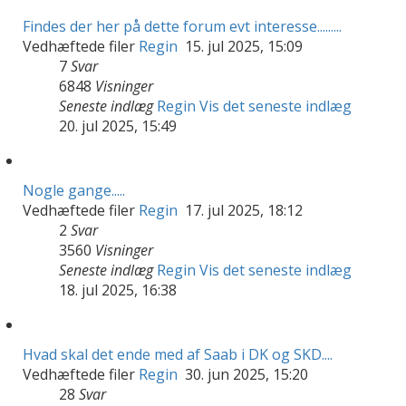
Findes der her på dette forum evt interesse.........
Vedhæftede filer
Regin
15. jul 2025, 15:09
7
Svar
6848
Visninger
Seneste indlæg
Regin
Vis det seneste indlæg
20. jul 2025, 15:49
Nogle gange.....
Vedhæftede filer
Regin
17. jul 2025, 18:12
2
Svar
3560
Visninger
Seneste indlæg
Regin
Vis det seneste indlæg
18. jul 2025, 16:38
Hvad skal det ende med af Saab i DK og SKD....
Vedhæftede filer
Regin
30. jun 2025, 15:20
28
Svar