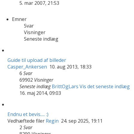
5. mar 2007, 21:53
Emner
Svar
Visninger
Seneste indlæg
Guide til upload af billeder
Casper_Ankersen
10. aug 2013, 18:33
6
Svar
69902
Visninger
Seneste indlæg
BrittOgLars
Vis det seneste indlæg
16. maj 2014, 09:03
Endnu et bevis..... :)
Vedhæftede filer
Regin
24. sep 2025, 19:11
2
Svar
8290
Visninger