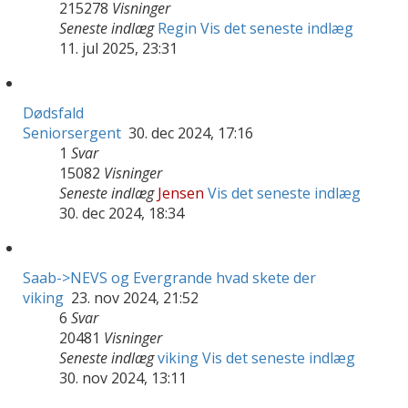
215278
Visninger
Seneste indlæg
Regin
Vis det seneste indlæg
11. jul 2025, 23:31
Dødsfald
Seniorsergent
30. dec 2024, 17:16
1
Svar
15082
Visninger
Seneste indlæg
Jensen
Vis det seneste indlæg
30. dec 2024, 18:34
Saab->NEVS og Evergrande hvad skete der
viking
23. nov 2024, 21:52
6
Svar
20481
Visninger
Seneste indlæg
viking
Vis det seneste indlæg
30. nov 2024, 13:11