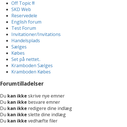
Off Topic !!!
SKD Web
Reservedele
English forum
Test Forum
Invitationer/Invitations
Handelsplads
Sælges
Købes
Set på nettet..
Kramboden Sælges
Kramboden Købes
Forumtilladelser
Du
kan ikke
skrive nye emner
Du
kan ikke
besvare emner
Du
kan ikke
redigere dine indlæg
Du
kan ikke
slette dine indlæg
Du
kan ikke
vedhæfte filer