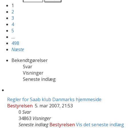
1
2
3
4
5
…
498
Næste
Bekendtgørelser
Svar
Visninger
Seneste indlæg
Regler for Saab klub Danmarks hjemmeside
Bestyrelsen
5. mar 2007, 21:53
0
Svar
34863
Visninger
Seneste indlæg
Bestyrelsen
Vis det seneste indlæg