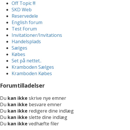
Off Topic !!!
SKD Web
Reservedele
English forum
Test Forum
Invitationer/Invitations
Handelsplads
Sælges
Købes
Set på nettet..
Kramboden Sælges
Kramboden Købes
Forumtilladelser
Du
kan ikke
skrive nye emner
Du
kan ikke
besvare emner
Du
kan ikke
redigere dine indlæg
Du
kan ikke
slette dine indlæg
Du
kan ikke
vedhæfte filer