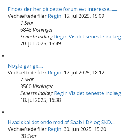
Findes der her på dette forum evt interesse.........
Vedhæftede filer
Regin
15. jul 2025, 15:09
7
Svar
6848
Visninger
Seneste indlæg
Regin
Vis det seneste indlæg
20. jul 2025, 15:49
Nogle gange.....
Vedhæftede filer
Regin
17. jul 2025, 18:12
2
Svar
3560
Visninger
Seneste indlæg
Regin
Vis det seneste indlæg
18. jul 2025, 16:38
Hvad skal det ende med af Saab i DK og SKD....
Vedhæftede filer
Regin
30. jun 2025, 15:20
28
Svar