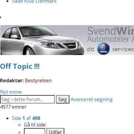
Saab Klub Danmark
Off Topic !!!
Redaktør:
Bestyrelsen
Nyt emne
Søg
Avanceret søgning
4977 emner
Side
1
af
498
Gå til side: