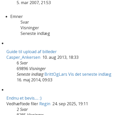
5. mar 2007, 21:53
Emner
Svar
Visninger
Seneste indlæg
Guide til upload af billeder
Casper_Ankersen
10. aug 2013, 18:33
6
Svar
69896
Visninger
Seneste indlæg
BrittOgLars
Vis det seneste indlæg
16. maj 2014, 09:03
Endnu et bevis..... :)
Vedhæftede filer
Regin
24. sep 2025, 19:11
2
Svar
8285
Visninger