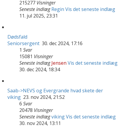
215277
Visninger
Seneste indlæg
Regin
Vis det seneste indlæg
11. jul 2025, 23:31
Dødsfald
Seniorsergent
30. dec 2024, 17:16
1
Svar
15081
Visninger
Seneste indlæg
Jensen
Vis det seneste indlæg
30. dec 2024, 18:34
Saab->NEVS og Evergrande hvad skete der
viking
23. nov 2024, 21:52
6
Svar
20478
Visninger
Seneste indlæg
viking
Vis det seneste indlæg
30. nov 2024, 13:11