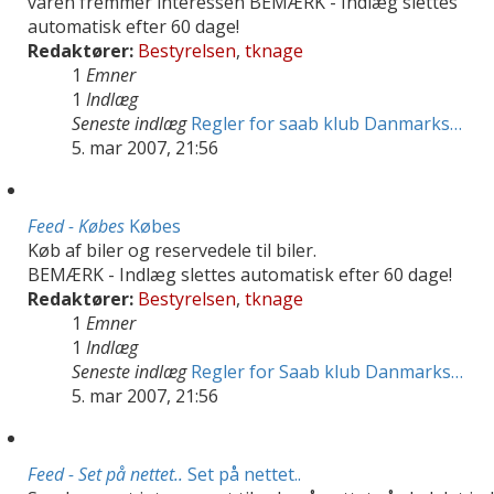
varen fremmer interessen BEMÆRK - Indlæg slettes
automatisk efter 60 dage!
Redaktører:
Bestyrelsen
,
tknage
1
Emner
1
Indlæg
Seneste indlæg
Regler for saab klub Danmarks…
5. mar 2007, 21:56
Feed - Købes
Købes
Køb af biler og reservedele til biler.
BEMÆRK - Indlæg slettes automatisk efter 60 dage!
Redaktører:
Bestyrelsen
,
tknage
1
Emner
1
Indlæg
Seneste indlæg
Regler for Saab klub Danmarks…
5. mar 2007, 21:56
Feed - Set på nettet..
Set på nettet..