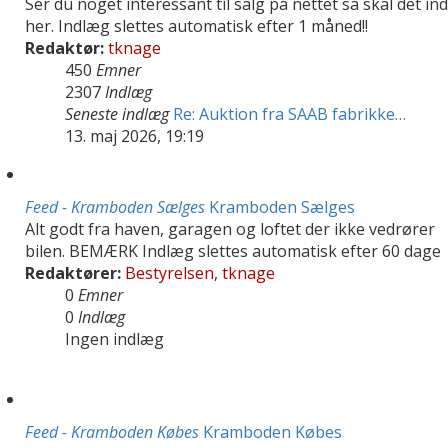
Ser du noget interessant til salg på nettet så skal det ind
her. Indlæg slettes automatisk efter 1 måned!!
Redaktør:
tknage
450
Emner
2307
Indlæg
Seneste indlæg
Re: Auktion fra SAAB fabrikke…
13. maj 2026, 19:19
Feed - Kramboden Sælges
Kramboden Sælges
Alt godt fra haven, garagen og loftet der ikke vedrører
bilen. BEMÆRK Indlæg slettes automatisk efter 60 dage
Redaktører:
Bestyrelsen
,
tknage
0
Emner
0
Indlæg
Ingen indlæg
Feed - Kramboden Købes
Kramboden Købes