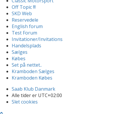
Classic Motorsport
Off Topic !!!
SKD Web
Reservedele
English forum
Test Forum
Invitationer/Invitations
Handelsplads
Sælges
Købes
Set på nettet..
Kramboden Sælges
Kramboden Købes
Saab Klub Danmark
Alle tider er
UTC+02:00
Slet cookies