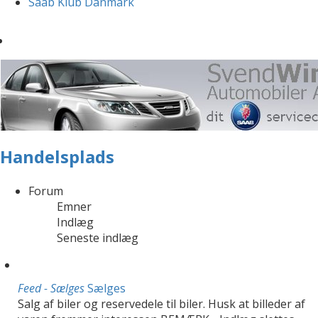
Saab Klub Danmark
Handelsplads
Forum
Emner
Indlæg
Seneste indlæg
Feed - Sælges
Sælges
Salg af biler og reservedele til biler. Husk at billeder af