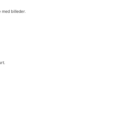
 med billeder.
rt.