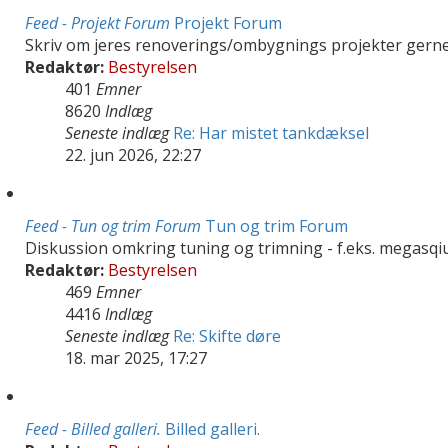
Feed - Projekt Forum
Projekt Forum
Skriv om jeres renoverings/ombygnings projekter gerne
Redaktør:
Bestyrelsen
401
Emner
8620
Indlæg
Seneste indlæg
Re: Har mistet tankdæksel
22. jun 2026, 22:27
Feed - Tun og trim Forum
Tun og trim Forum
Diskussion omkring tuning og trimning - f.eks. megasqiu
Redaktør:
Bestyrelsen
469
Emner
4416
Indlæg
Seneste indlæg
Re: Skifte døre
18. mar 2025, 17:27
Feed - Billed galleri.
Billed galleri.