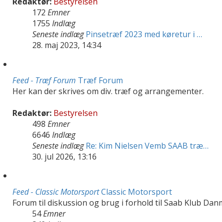
Redaktør:
Bestyrelsen
172
Emner
1755
Indlæg
Seneste indlæg
Pinsetræf 2023 med køretur i …
28. maj 2023, 14:34
Feed - Træf Forum
Træf Forum
Her kan der skrives om div. træf og arrangementer.
Redaktør:
Bestyrelsen
498
Emner
6646
Indlæg
Seneste indlæg
Re: Kim Nielsen Vemb SAAB træ…
30. jul 2026, 13:16
Feed - Classic Motorsport
Classic Motorsport
Forum til diskussion og brug i forhold til Saab Klub Dan
54
Emner