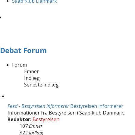
Saab Klub Danmark
Debat Forum
Forum
Emner
Indlæg
Seneste indlæg
Feed - Bestyrelsen informerer
Bestyrelsen informerer
Informationer fra Bestyrelsen i Saab klub Danmark.
Redaktør:
Bestyrelsen
107
Emner
822
Indlæg