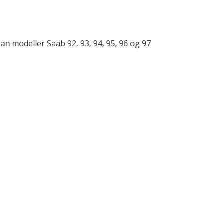
ran modeller Saab 92, 93, 94, 95, 96 og 97