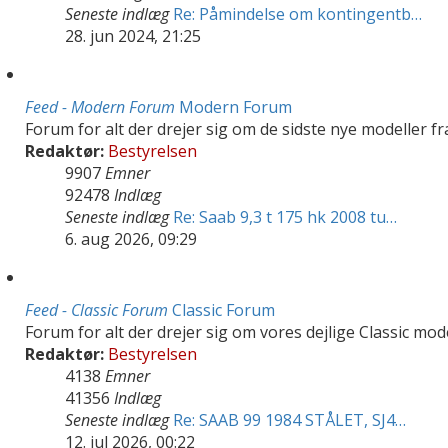
Seneste indlæg
Re: Påmindelse om kontingentb…
28. jun 2024, 21:25
Feed - Modern Forum
Modern Forum
Forum for alt der drejer sig om de sidste nye modeller f
Redaktør:
Bestyrelsen
9907
Emner
92478
Indlæg
Seneste indlæg
Re: Saab 9,3 t 175 hk 2008 tu…
6. aug 2026, 09:29
Feed - Classic Forum
Classic Forum
Forum for alt der drejer sig om vores dejlige Classic mod
Redaktør:
Bestyrelsen
4138
Emner
41356
Indlæg
Seneste indlæg
Re: SAAB 99 1984 STÅLET, SJ4…
12. jul 2026, 00:22