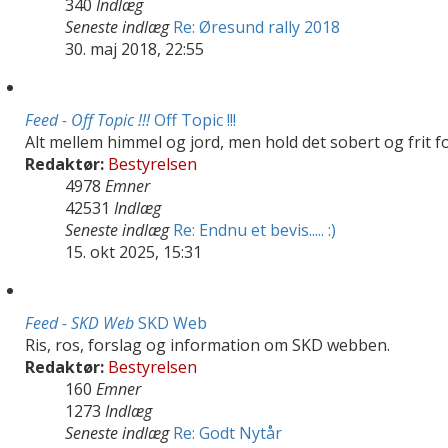
340
Indlæg
Seneste indlæg
Re: Øresund rally 2018
30. maj 2018, 22:55
Feed - Off Topic !!!
Off Topic !!!
Alt mellem himmel og jord, men hold det sobert og frit for 
Redaktør:
Bestyrelsen
4978
Emner
42531
Indlæg
Seneste indlæg
Re: Endnu et bevis..... :)
15. okt 2025, 15:31
Feed - SKD Web
SKD Web
Ris, ros, forslag og information om SKD webben.
Redaktør:
Bestyrelsen
160
Emner
1273
Indlæg
Seneste indlæg
Re: Godt Nytår