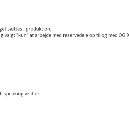
get sættes i produktion.
g valgt "kun" at arbejde med reservedele op til og med OG 9
h speaking visitors.