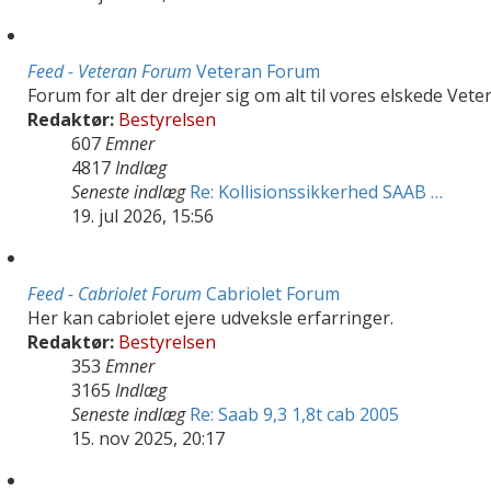
Feed - Veteran Forum
Veteran Forum
Forum for alt der drejer sig om alt til vores elskede Vete
Redaktør:
Bestyrelsen
607
Emner
4817
Indlæg
Seneste indlæg
Re: Kollisionssikkerhed SAAB …
19. jul 2026, 15:56
Feed - Cabriolet Forum
Cabriolet Forum
Her kan cabriolet ejere udveksle erfarringer.
Redaktør:
Bestyrelsen
353
Emner
3165
Indlæg
Seneste indlæg
Re: Saab 9,3 1,8t cab 2005
15. nov 2025, 20:17