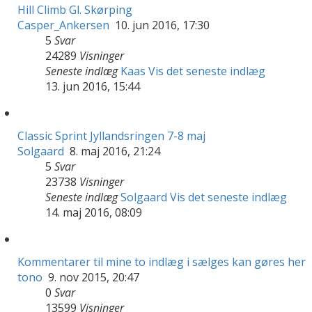
Hill Climb Gl. Skørping
Casper_Ankersen
10. jun 2016, 17:30
5
Svar
24289
Visninger
Seneste indlæg
Kaas
Vis det seneste indlæg
13. jun 2016, 15:44
Classic Sprint Jyllandsringen 7-8 maj
Solgaard
8. maj 2016, 21:24
5
Svar
23738
Visninger
Seneste indlæg
Solgaard
Vis det seneste indlæg
14. maj 2016, 08:09
Kommentarer til mine to indlæg i sælges kan gøres her
tono
9. nov 2015, 20:47
0
Svar
13599
Visninger