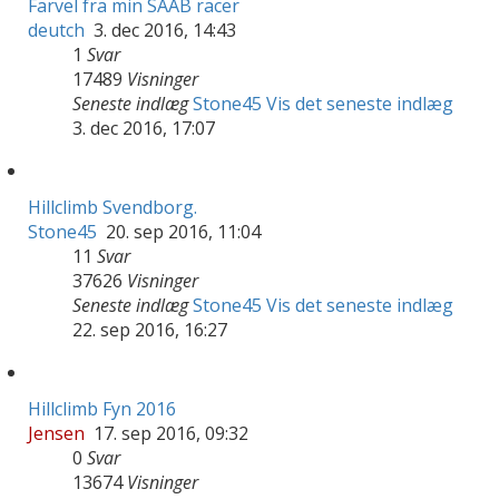
Farvel fra min SAAB racer
deutch
3. dec 2016, 14:43
1
Svar
17489
Visninger
Seneste indlæg
Stone45
Vis det seneste indlæg
3. dec 2016, 17:07
Hillclimb Svendborg.
Stone45
20. sep 2016, 11:04
11
Svar
37626
Visninger
Seneste indlæg
Stone45
Vis det seneste indlæg
22. sep 2016, 16:27
Hillclimb Fyn 2016
Jensen
17. sep 2016, 09:32
0
Svar
13674
Visninger