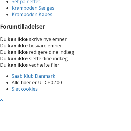
Set på nettet..
Kramboden Sælges
Kramboden Købes
Forumtilladelser
Du
kan ikke
skrive nye emner
Du
kan ikke
besvare emner
Du
kan ikke
redigere dine indlæg
Du
kan ikke
slette dine indlæg
Du
kan ikke
vedhæfte filer
Saab Klub Danmark
Alle tider er
UTC+02:00
Slet cookies