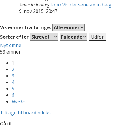
Seneste indlæg
tono
Vis det seneste indlæg
9. nov 2015, 20:47
Vis emner fra forrige:
Sorter efter
Nyt emne
53 emner
1
2
3
4
5
6
Næste
Tilbage til boardindeks
Gå til