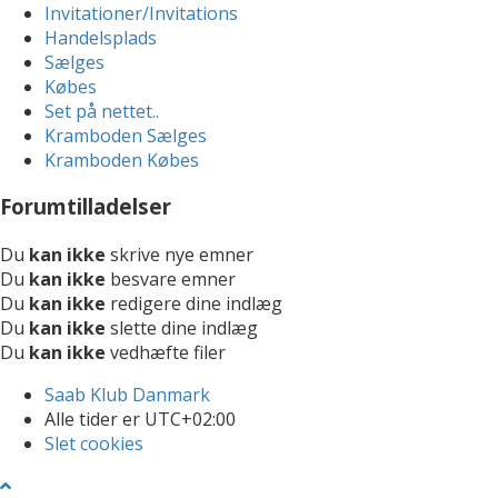
Invitationer/Invitations
Handelsplads
Sælges
Købes
Set på nettet..
Kramboden Sælges
Kramboden Købes
Forumtilladelser
Du
kan ikke
skrive nye emner
Du
kan ikke
besvare emner
Du
kan ikke
redigere dine indlæg
Du
kan ikke
slette dine indlæg
Du
kan ikke
vedhæfte filer
Saab Klub Danmark
Alle tider er
UTC+02:00
Slet cookies