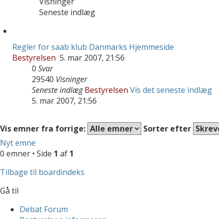
Visninger
Seneste indlæg
Regler for saab klub Danmarks Hjemmeside
Bestyrelsen
5. mar 2007, 21:56
0
Svar
29540
Visninger
Seneste indlæg
Bestyrelsen
Vis det seneste indlæg
5. mar 2007, 21:56
Vis emner fra forrige:
Sorter efter
Nyt emne
0 emner • Side
1
af
1
Tilbage til boardindeks
Gå til
Debat Forum