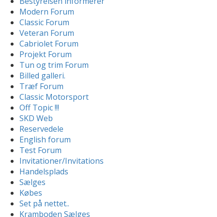
Bestyrelsen informerer
Modern Forum
Classic Forum
Veteran Forum
Cabriolet Forum
Projekt Forum
Tun og trim Forum
Billed galleri.
Træf Forum
Classic Motorsport
Off Topic !!!
SKD Web
Reservedele
English forum
Test Forum
Invitationer/Invitations
Handelsplads
Sælges
Købes
Set på nettet..
Kramboden Sælges