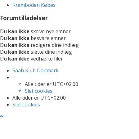
Kramboden Købes
Forumtilladelser
Du
kan ikke
skrive nye emner
Du
kan ikke
besvare emner
Du
kan ikke
redigere dine indlæg
Du
kan ikke
slette dine indlæg
Du
kan ikke
vedhæfte filer
Saab Klub Danmark
Alle tider er
UTC+02:00
Slet cookies
Alle tider er
UTC+02:00
Slet cookies