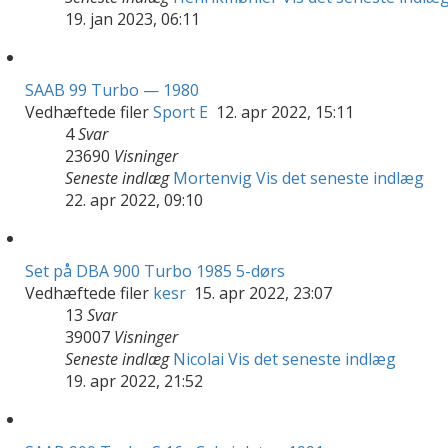
19. jan 2023, 06:11
SAAB 99 Turbo — 1980
Vedhæftede filer
Sport E
12. apr 2022, 15:11
4
Svar
23690
Visninger
Seneste indlæg
Mortenvig
Vis det seneste indlæg
22. apr 2022, 09:10
Set på DBA 900 Turbo 1985 5-dørs
Vedhæftede filer
kesr
15. apr 2022, 23:07
13
Svar
39007
Visninger
Seneste indlæg
Nicolai
Vis det seneste indlæg
19. apr 2022, 21:52