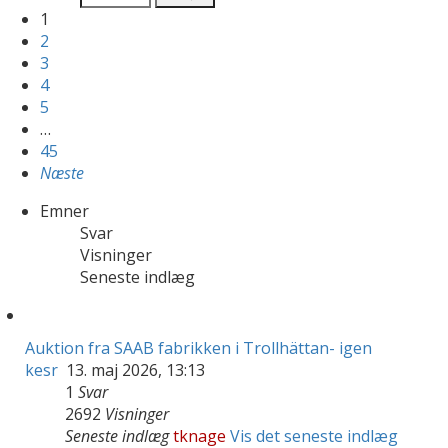
1
2
3
4
5
…
45
Næste
Emner
Svar
Visninger
Seneste indlæg
Auktion fra SAAB fabrikken i Trollhättan- igen
kesr
13. maj 2026, 13:13
1
Svar
2692
Visninger
Seneste indlæg
tknage
Vis det seneste indlæg