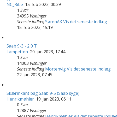
NC_Ribe
15. feb 2023, 00:39
1
Svar
34995
Visninger
Seneste indlæg
SørenAK
Vis det seneste indlæg
15. feb 2023, 15:19
Saab 9-3 - 2,0 T
Lampetten
20. jan 2023, 17:44
1
Svar
14003
Visninger
Seneste indlæg
Mortenvig
Vis det seneste indlæg
22. jan 2023, 07:45
Skærmkant bag Saab 9-5 (Saab syge)
Henrikmøhler
19. jan 2023, 06:11
0
Svar
12887
Visninger
Seneste indlæg
Henrikmøhler
Vis det seneste indlæ