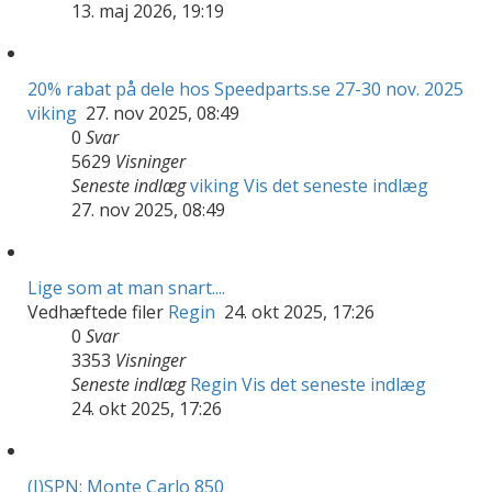
13. maj 2026, 19:19
20% rabat på dele hos Speedparts.se 27-30 nov. 2025
viking
27. nov 2025, 08:49
0
Svar
5629
Visninger
Seneste indlæg
viking
Vis det seneste indlæg
27. nov 2025, 08:49
Lige som at man snart....
Vedhæftede filer
Regin
24. okt 2025, 17:26
0
Svar
3353
Visninger
Seneste indlæg
Regin
Vis det seneste indlæg
24. okt 2025, 17:26
(I)SPN: Monte Carlo 850