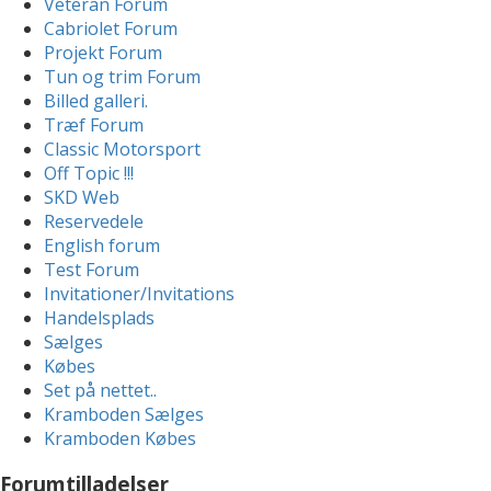
Veteran Forum
Cabriolet Forum
Projekt Forum
Tun og trim Forum
Billed galleri.
Træf Forum
Classic Motorsport
Off Topic !!!
SKD Web
Reservedele
English forum
Test Forum
Invitationer/Invitations
Handelsplads
Sælges
Købes
Set på nettet..
Kramboden Sælges
Kramboden Købes
Forumtilladelser