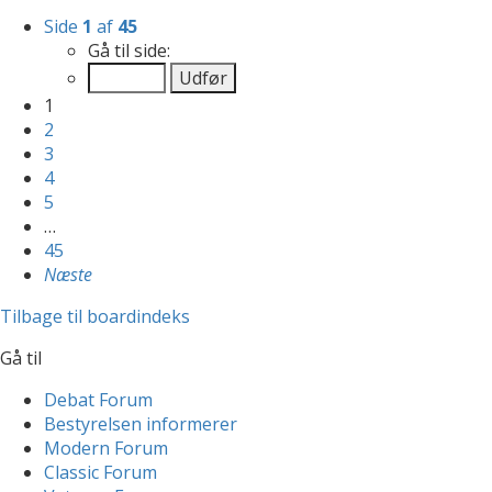
Side
1
af
45
Gå til side:
1
2
3
4
5
…
45
Næste
Tilbage til boardindeks
Gå til
Debat Forum
Bestyrelsen informerer
Modern Forum
Classic Forum