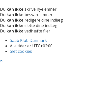
Du
kan ikke
skrive nye emner
Du
kan ikke
besvare emner
Du
kan ikke
redigere dine indlæg
Du
kan ikke
slette dine indlæg
Du
kan ikke
vedhæfte filer
Saab Klub Danmark
Alle tider er
UTC+02:00
Slet cookies