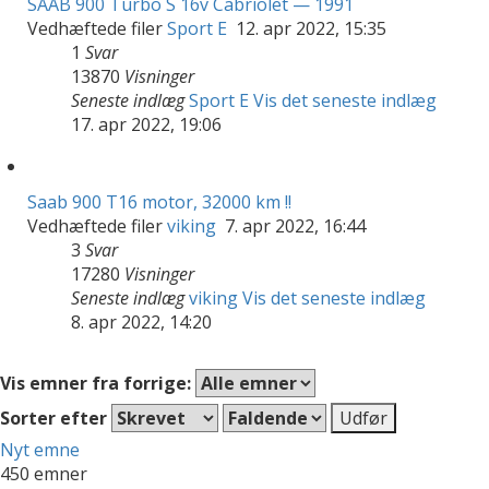
SAAB 900 Turbo S 16v Cabriolet — 1991
Vedhæftede filer
Sport E
12. apr 2022, 15:35
1
Svar
13870
Visninger
Seneste indlæg
Sport E
Vis det seneste indlæg
17. apr 2022, 19:06
Saab 900 T16 motor, 32000 km !!
Vedhæftede filer
viking
7. apr 2022, 16:44
3
Svar
17280
Visninger
Seneste indlæg
viking
Vis det seneste indlæg
8. apr 2022, 14:20
Vis emner fra forrige:
Sorter efter
Nyt emne
450 emner