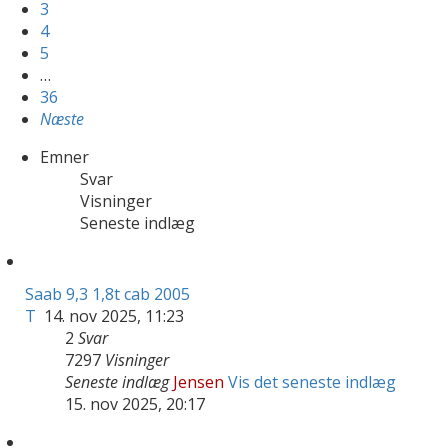
3
4
5
…
36
Næste
Emner
Svar
Visninger
Seneste indlæg
Saab 9,3 1,8t cab 2005
T
14. nov 2025, 11:23
2
Svar
7297
Visninger
Seneste indlæg
Jensen
Vis det seneste indlæg
15. nov 2025, 20:17