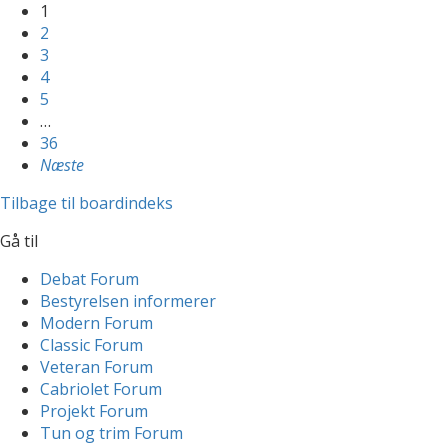
1
2
3
4
5
…
36
Næste
Tilbage til boardindeks
Gå til
Debat Forum
Bestyrelsen informerer
Modern Forum
Classic Forum
Veteran Forum
Cabriolet Forum
Projekt Forum
Tun og trim Forum