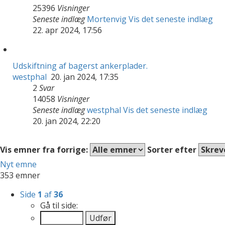
25396
Visninger
Seneste indlæg
Mortenvig
Vis det seneste indlæg
22. apr 2024, 17:56
Udskiftning af bagerst ankerplader.
westphal
20. jan 2024, 17:35
2
Svar
14058
Visninger
Seneste indlæg
westphal
Vis det seneste indlæg
20. jan 2024, 22:20
Vis emner fra forrige:
Sorter efter
Nyt emne
353 emner
Side
1
af
36
Gå til side: