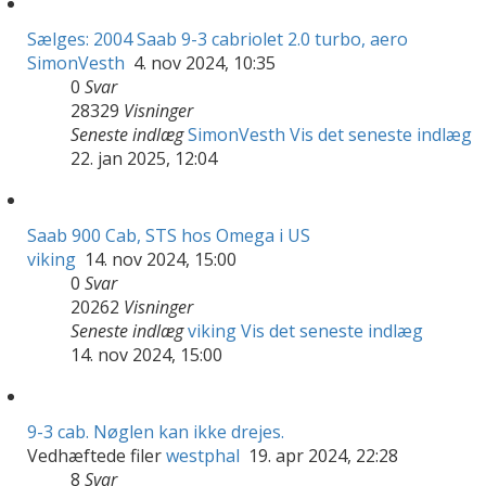
Sælges: 2004 Saab 9-3 cabriolet 2.0 turbo, aero
SimonVesth
4. nov 2024, 10:35
0
Svar
28329
Visninger
Seneste indlæg
SimonVesth
Vis det seneste indlæg
22. jan 2025, 12:04
Saab 900 Cab, STS hos Omega i US
viking
14. nov 2024, 15:00
0
Svar
20262
Visninger
Seneste indlæg
viking
Vis det seneste indlæg
14. nov 2024, 15:00
9-3 cab. Nøglen kan ikke drejes.
Vedhæftede filer
westphal
19. apr 2024, 22:28
8
Svar