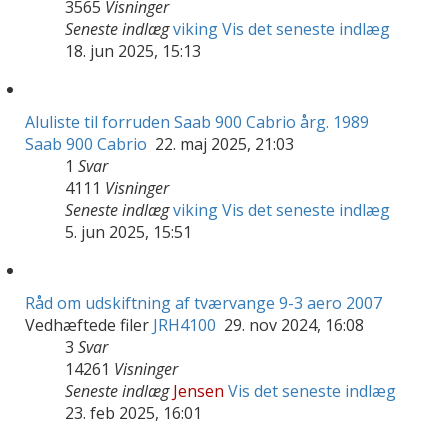
3565
Visninger
Seneste indlæg
viking
Vis det seneste indlæg
18. jun 2025, 15:13
Aluliste til forruden Saab 900 Cabrio årg. 1989
Saab 900 Cabrio
22. maj 2025, 21:03
1
Svar
4111
Visninger
Seneste indlæg
viking
Vis det seneste indlæg
5. jun 2025, 15:51
Råd om udskiftning af tværvange 9-3 aero 2007
Vedhæftede filer
JRH4100
29. nov 2024, 16:08
3
Svar
14261
Visninger
Seneste indlæg
Jensen
Vis det seneste indlæg
23. feb 2025, 16:01