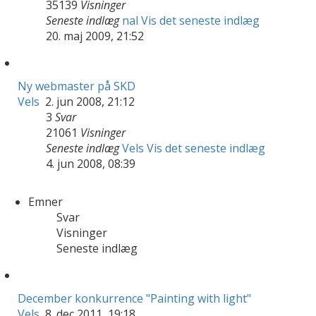
35139
Visninger
Seneste indlæg
nal
Vis det seneste indlæg
20. maj 2009, 21:52
Ny webmaster på SKD
Vels
2. jun 2008, 21:12
3
Svar
21061
Visninger
Seneste indlæg
Vels
Vis det seneste indlæg
4. jun 2008, 08:39
Emner
Svar
Visninger
Seneste indlæg
December konkurrence "Painting with light"
Vels
8. dec 2011, 19:18