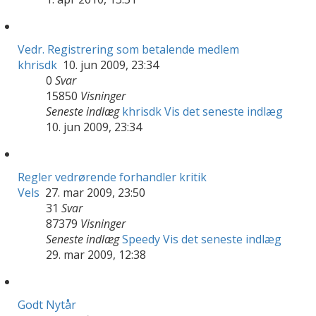
Vedr. Registrering som betalende medlem
khrisdk
10. jun 2009, 23:34
0
Svar
15850
Visninger
Seneste indlæg
khrisdk
Vis det seneste indlæg
10. jun 2009, 23:34
Regler vedrørende forhandler kritik
Vels
27. mar 2009, 23:50
31
Svar
87379
Visninger
Seneste indlæg
Speedy
Vis det seneste indlæg
29. mar 2009, 12:38
Godt Nytår