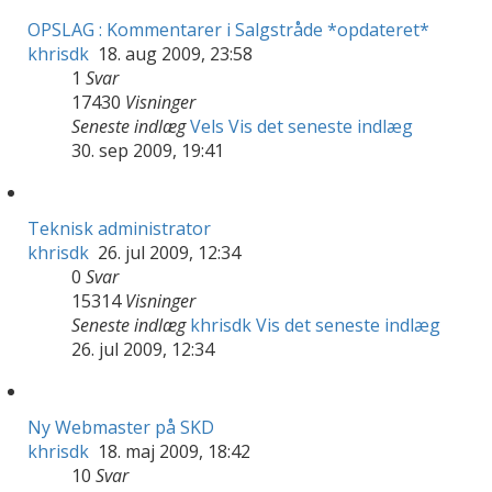
OPSLAG : Kommentarer i Salgstråde *opdateret*
khrisdk
18. aug 2009, 23:58
1
Svar
17430
Visninger
Seneste indlæg
Vels
Vis det seneste indlæg
30. sep 2009, 19:41
Teknisk administrator
khrisdk
26. jul 2009, 12:34
0
Svar
15314
Visninger
Seneste indlæg
khrisdk
Vis det seneste indlæg
26. jul 2009, 12:34
Ny Webmaster på SKD
khrisdk
18. maj 2009, 18:42
10
Svar