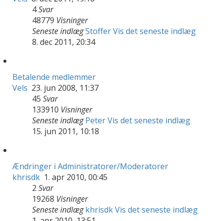
4
Svar
48779
Visninger
Seneste indlæg
Stoffer
Vis det seneste indlæg
8. dec 2011, 20:34
Betalende medlemmer
Vels
23. jun 2008, 11:37
45
Svar
133910
Visninger
Seneste indlæg
Peter
Vis det seneste indlæg
15. jun 2011, 10:18
Ændringer i Administratorer/Moderatorer
khrisdk
1. apr 2010, 00:45
2
Svar
19268
Visninger
Seneste indlæg
khrisdk
Vis det seneste indlæg
1. apr 2010, 13:51