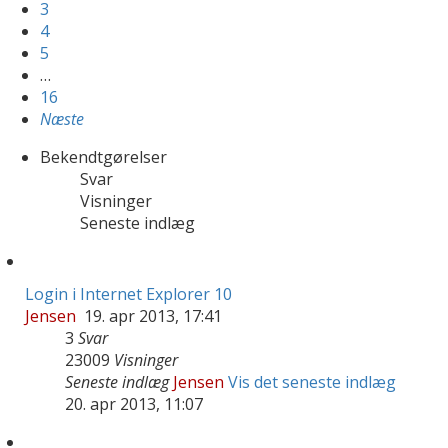
3
4
5
…
16
Næste
Bekendtgørelser
Svar
Visninger
Seneste indlæg
Login i Internet Explorer 10
Jensen
19. apr 2013, 17:41
3
Svar
23009
Visninger
Seneste indlæg
Jensen
Vis det seneste indlæg
20. apr 2013, 11:07