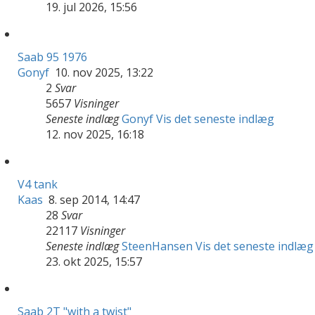
19. jul 2026, 15:56
Saab 95 1976
Gonyf
10. nov 2025, 13:22
2
Svar
5657
Visninger
Seneste indlæg
Gonyf
Vis det seneste indlæg
12. nov 2025, 16:18
V4 tank
Kaas
8. sep 2014, 14:47
28
Svar
22117
Visninger
Seneste indlæg
SteenHansen
Vis det seneste indlæg
23. okt 2025, 15:57
Saab 2T "with a twist"