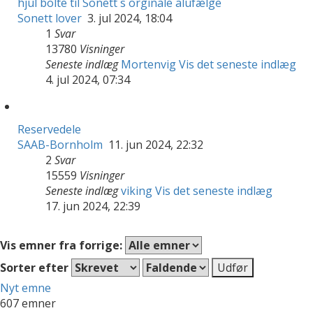
hjul bolte til Sonett´s orginale alufælge
Sonett lover
3. jul 2024, 18:04
1
Svar
13780
Visninger
Seneste indlæg
Mortenvig
Vis det seneste indlæg
4. jul 2024, 07:34
Reservedele
SAAB-Bornholm
11. jun 2024, 22:32
2
Svar
15559
Visninger
Seneste indlæg
viking
Vis det seneste indlæg
17. jun 2024, 22:39
Vis emner fra forrige:
Sorter efter
Nyt emne
607 emner