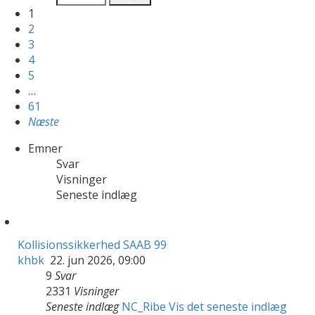
1
2
3
4
5
…
61
Næste
Emner
Svar
Visninger
Seneste indlæg
Kollisionssikkerhed SAAB 99
khbk
22. jun 2026, 09:00
9
Svar
2331
Visninger
Seneste indlæg
NC_Ribe
Vis det seneste indlæg