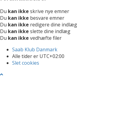
Du
kan ikke
skrive nye emner
Du
kan ikke
besvare emner
Du
kan ikke
redigere dine indlæg
Du
kan ikke
slette dine indlæg
Du
kan ikke
vedhæfte filer
Saab Klub Danmark
Alle tider er
UTC+02:00
Slet cookies