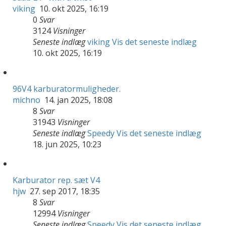
viking
10. okt 2025, 16:19
0
Svar
3124
Visninger
Seneste indlæg
viking
Vis det seneste indlæg
10. okt 2025, 16:19
96V4 karburatormuligheder.
michno
14. jan 2025, 18:08
8
Svar
31943
Visninger
Seneste indlæg
Speedy
Vis det seneste indlæg
18. jun 2025, 10:23
Karburator rep. sæt V4
hjw
27. sep 2017, 18:35
8
Svar
12994
Visninger
Seneste indlæg
Speedy
Vis det seneste indlæg