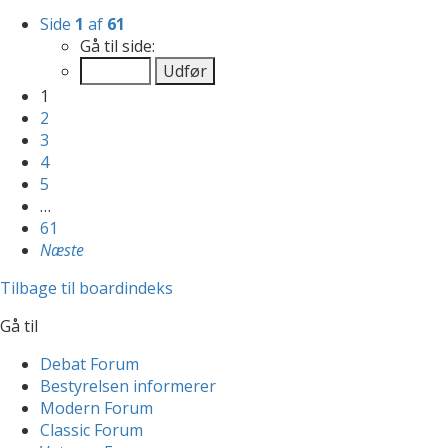
Side
1
af
61
Gå til side:
1
2
3
4
5
…
61
Næste
Tilbage til boardindeks
Gå til
Debat Forum
Bestyrelsen informerer
Modern Forum
Classic Forum