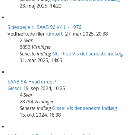
23. maj 2025, 14:22
Sidespejle til SAAB 96 V4 L - 1976
Vedhæftede filer
kimtoft
27. mar 2025, 20:38
2
Svar
6853
Visninger
Seneste indlæg
NC_Ribe
Vis det seneste indlæg
31. mar 2025, 14:03
SAAB 94. Hvad er det?
Gissel
19. sep 2024, 10:25
4
Svar
28794
Visninger
Seneste indlæg
Gissel
Vis det seneste indlæg
15. okt 2024, 18:38