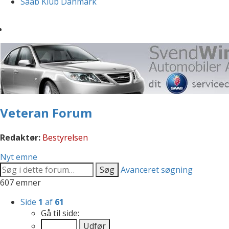
Saab Klub Danmark
Veteran Forum
Redaktør:
Bestyrelsen
Nyt emne
Søg
Avanceret søgning
607 emner
Side
1
af
61
Gå til side: