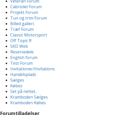
Veteran Forum
Cabriolet Forum
Projekt Forum
Tun og trim Forum
Billed galleri.
Træf Forum
Classic Motorsport
Off Topic !!!
SKD Web
Reservedele
English forum
Test Forum
Invitationer/Invitations
Handelsplads
Sælges
Købes
Set på nettet..
Kramboden Sælges
Kramboden Købes
Forumtilladelser