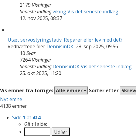
2179
Visninger
Seneste indlæg
viking
Vis det seneste indlæg
12. nov 2025, 08:37
Utæt servostyringstativ. Reparer eller lev med det?
Vedhæftede filer
DennisinDK
28. sep 2025, 09:56
10
Svar
7264
Visninger
Seneste indlæg
DennisinDK
Vis det seneste indlæg
25. okt 2025, 11:20
Vis emner fra forrige:
Sorter efter
Nyt emne
4138 emner
Side
1
af
414
Gå til side: