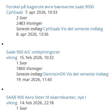
Forskel på bagerste øvre bærearme saab 9000
CphSaab
7. apr 2026, 10:33
2
Svar
2483
Visninger
Seneste indlæg
CphSaab
Vis det seneste indlæg
8. apr 2026, 13:36
Saab 900 A/C ombytningsret
viking
15. feb 2026, 10:32
1
Svar
1860
Visninger
Seneste indlæg
DennisinDK
Vis det seneste indlæg
19. mar 2026, 11:43
SAAB 900 Aero lister til skærmkanter, nye !
viking
14. feb 2026, 22:18
1
Svar