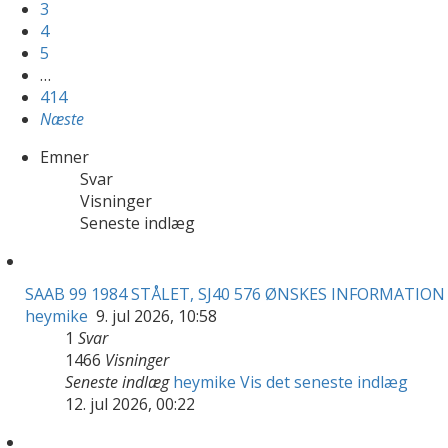
3
4
5
…
414
Næste
Emner
Svar
Visninger
Seneste indlæg
SAAB 99 1984 STÅLET, SJ40 576 ØNSKES INFORMATION
heymike
9. jul 2026, 10:58
1
Svar
1466
Visninger
Seneste indlæg
heymike
Vis det seneste indlæg
12. jul 2026, 00:22