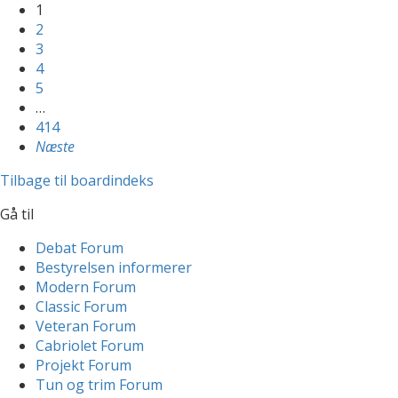
1
2
3
4
5
…
414
Næste
Tilbage til boardindeks
Gå til
Debat Forum
Bestyrelsen informerer
Modern Forum
Classic Forum
Veteran Forum
Cabriolet Forum
Projekt Forum
Tun og trim Forum