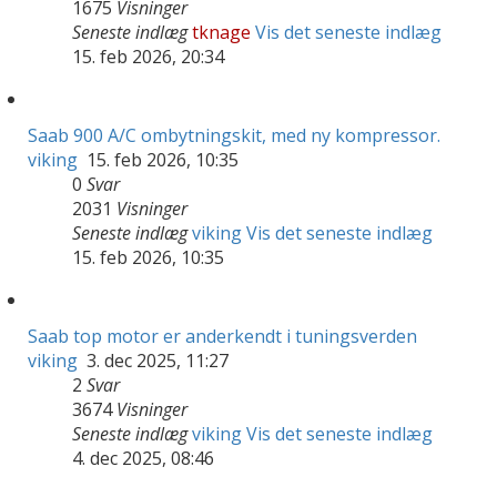
1675
Visninger
Seneste indlæg
tknage
Vis det seneste indlæg
15. feb 2026, 20:34
Saab 900 A/C ombytningskit, med ny kompressor.
viking
15. feb 2026, 10:35
0
Svar
2031
Visninger
Seneste indlæg
viking
Vis det seneste indlæg
15. feb 2026, 10:35
Saab top motor er anderkendt i tuningsverden
viking
3. dec 2025, 11:27
2
Svar
3674
Visninger
Seneste indlæg
viking
Vis det seneste indlæg
4. dec 2025, 08:46