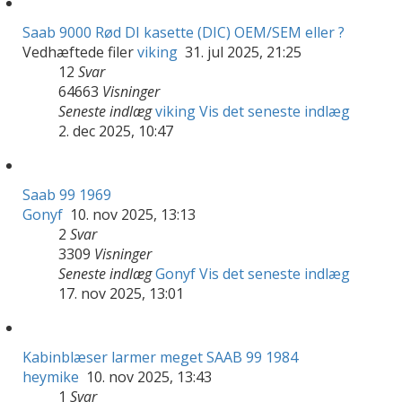
Saab 9000 Rød DI kasette (DIC) OEM/SEM eller ?
Vedhæftede filer
viking
31. jul 2025, 21:25
12
Svar
64663
Visninger
Seneste indlæg
viking
Vis det seneste indlæg
2. dec 2025, 10:47
Saab 99 1969
Gonyf
10. nov 2025, 13:13
2
Svar
3309
Visninger
Seneste indlæg
Gonyf
Vis det seneste indlæg
17. nov 2025, 13:01
Kabinblæser larmer meget SAAB 99 1984
heymike
10. nov 2025, 13:43
1
Svar