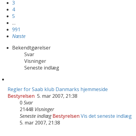
3
4
5
…
991
Næste
Bekendtgørelser
Svar
Visninger
Seneste indlæg
Regler for Saab klub Danmarks hjemmeside
Bestyrelsen
5. mar 2007, 21:38
0
Svar
21448
Visninger
Seneste indlæg
Bestyrelsen
Vis det seneste indlæg
5. mar 2007, 21:38