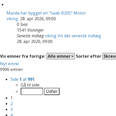
Mazda har bygget en "Saab B205" Motor
viking
28. apr 2026, 09:00
0
Svar
1541
Visninger
Seneste indlæg
viking
Vis det seneste indlæg
28. apr 2026, 09:00
Vis emner fra forrige:
Sorter efter
Nyt emne
9906 emner
Side
1
af
991
Gå til side:
1
2
3
4