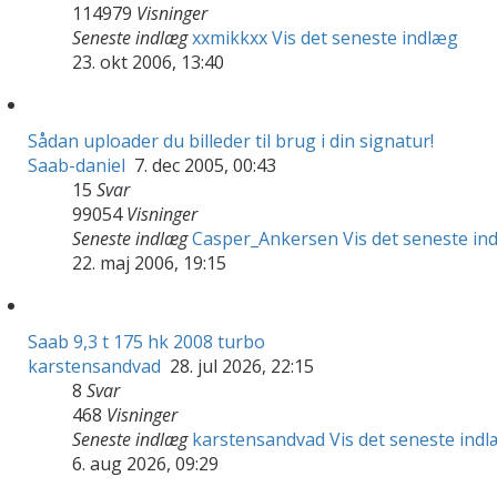
114979
Visninger
Seneste indlæg
xxmikkxx
Vis det seneste indlæg
23. okt 2006, 13:40
Sådan uploader du billeder til brug i din signatur!
Saab-daniel
7. dec 2005, 00:43
15
Svar
99054
Visninger
Seneste indlæg
Casper_Ankersen
Vis det seneste in
22. maj 2006, 19:15
Saab 9,3 t 175 hk 2008 turbo
karstensandvad
28. jul 2026, 22:15
8
Svar
468
Visninger
Seneste indlæg
karstensandvad
Vis det seneste ind
6. aug 2026, 09:29