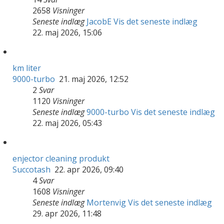
2658
Visninger
Seneste indlæg
JacobE
Vis det seneste indlæg
22. maj 2026, 15:06
km liter
9000-turbo
21. maj 2026, 12:52
2
Svar
1120
Visninger
Seneste indlæg
9000-turbo
Vis det seneste indlæg
22. maj 2026, 05:43
enjector cleaning produkt
Succotash
22. apr 2026, 09:40
4
Svar
1608
Visninger
Seneste indlæg
Mortenvig
Vis det seneste indlæg
29. apr 2026, 11:48