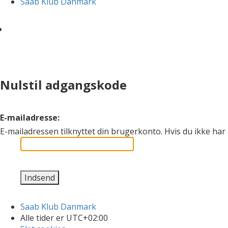
Saab Klub Danmark
Nulstil adgangskode
E-mailadresse:
E-mailadressen tilknyttet din brugerkonto. Hvis du ikke ha
Saab Klub Danmark
Alle tider er
UTC+02:00