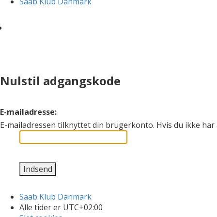
Saab Klub Danmark
Nulstil adgangskode
E-mailadresse:
E-mailadressen tilknyttet din brugerkonto. Hvis du ikke ha
Saab Klub Danmark
Alle tider er
UTC+02:00