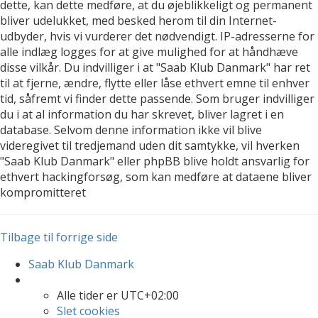
dette, kan dette medføre, at du øjeblikkeligt og permanent
bliver udelukket, med besked herom til din Internet-
udbyder, hvis vi vurderer det nødvendigt. IP-adresserne for
alle indlæg logges for at give mulighed for at håndhæve
disse vilkår. Du indvilliger i at "Saab Klub Danmark" har ret
til at fjerne, ændre, flytte eller låse ethvert emne til enhver
tid, såfremt vi finder dette passende. Som bruger indvilliger
du i at al information du har skrevet, bliver lagret i en
database. Selvom denne information ikke vil blive
videregivet til tredjemand uden dit samtykke, vil hverken
"Saab Klub Danmark" eller phpBB blive holdt ansvarlig for
ethvert hackingforsøg, som kan medføre at dataene bliver
kompromitteret
Tilbage til forrige side
Saab Klub Danmark
Alle tider er
UTC+02:00
Slet cookies