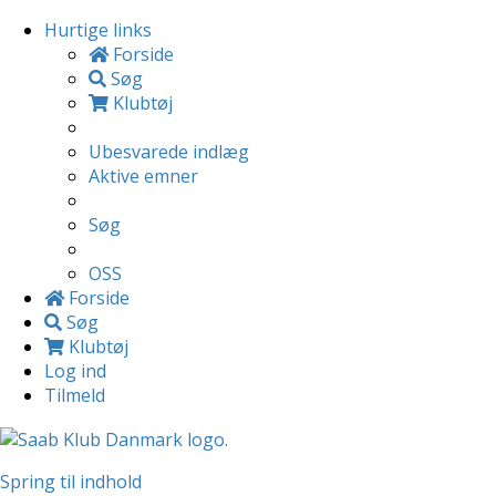
Hurtige links
Forside
Søg
Klubtøj
Ubesvarede indlæg
Aktive emner
Søg
OSS
Forside
Søg
Klubtøj
Log ind
Tilmeld
Spring til indhold