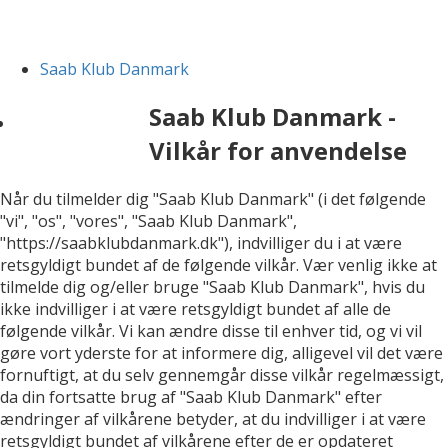
Saab Klub Danmark
Saab Klub Danmark -
Vilkår for anvendelse
Når du tilmelder dig "Saab Klub Danmark" (i det følgende
"vi", "os", "vores", "Saab Klub Danmark",
"https://saabklubdanmark.dk"), indvilliger du i at være
retsgyldigt bundet af de følgende vilkår. Vær venlig ikke at
tilmelde dig og/eller bruge "Saab Klub Danmark", hvis du
ikke indvilliger i at være retsgyldigt bundet af alle de
følgende vilkår. Vi kan ændre disse til enhver tid, og vi vil
gøre vort yderste for at informere dig, alligevel vil det være
fornuftigt, at du selv gennemgår disse vilkår regelmæssigt,
da din fortsatte brug af "Saab Klub Danmark" efter
ændringer af vilkårene betyder, at du indvilliger i at være
retsgyldigt bundet af vilkårene efter de er opdateret