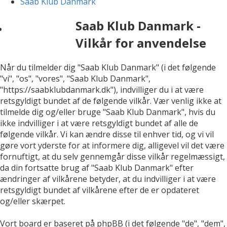
Saab Klub Danmark
Saab Klub Danmark -
Vilkår for anvendelse
Når du tilmelder dig "Saab Klub Danmark" (i det følgende
"vi", "os", "vores", "Saab Klub Danmark",
"https://saabklubdanmark.dk"), indvilliger du i at være
retsgyldigt bundet af de følgende vilkår. Vær venlig ikke at
tilmelde dig og/eller bruge "Saab Klub Danmark", hvis du
ikke indvilliger i at være retsgyldigt bundet af alle de
følgende vilkår. Vi kan ændre disse til enhver tid, og vi vil
gøre vort yderste for at informere dig, alligevel vil det være
fornuftigt, at du selv gennemgår disse vilkår regelmæssigt,
da din fortsatte brug af "Saab Klub Danmark" efter
ændringer af vilkårene betyder, at du indvilliger i at være
retsgyldigt bundet af vilkårene efter de er opdateret
og/eller skærpet.
Vort board er baseret på phpBB (i det følgende "de", "dem",