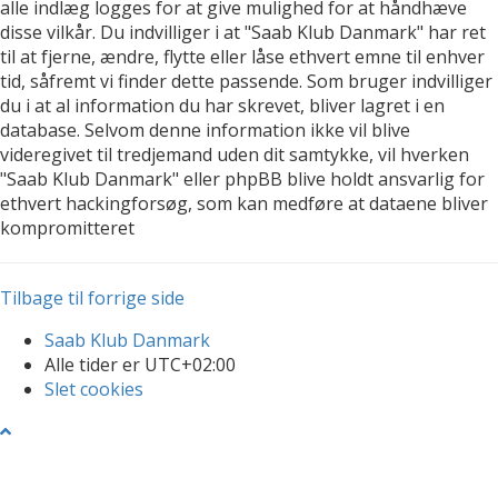
alle indlæg logges for at give mulighed for at håndhæve
disse vilkår. Du indvilliger i at "Saab Klub Danmark" har ret
til at fjerne, ændre, flytte eller låse ethvert emne til enhver
tid, såfremt vi finder dette passende. Som bruger indvilliger
du i at al information du har skrevet, bliver lagret i en
database. Selvom denne information ikke vil blive
videregivet til tredjemand uden dit samtykke, vil hverken
"Saab Klub Danmark" eller phpBB blive holdt ansvarlig for
ethvert hackingforsøg, som kan medføre at dataene bliver
kompromitteret
Tilbage til forrige side
Saab Klub Danmark
Alle tider er
UTC+02:00
Slet cookies