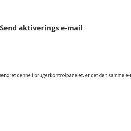
Send aktiverings e-mail
r ændret denne i brugerkontrolpanelet, er det den samme e-