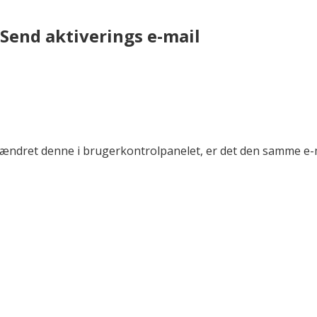
Send aktiverings e-mail
r ændret denne i brugerkontrolpanelet, er det den samme e-