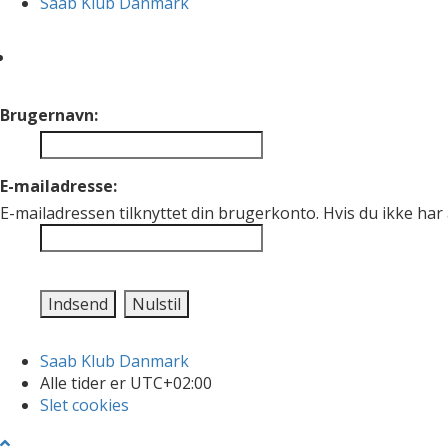
Saab Klub Danmark
Brugernavn:
E-mailadresse:
E-mailadressen tilknyttet din brugerkonto. Hvis du ikke ha
Saab Klub Danmark
Alle tider er
UTC+02:00
Slet cookies