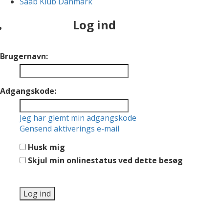
Saab Klub Danmark
Log ind
Brugernavn:
Adgangskode:
Jeg har glemt min adgangskode
Gensend aktiverings e-mail
Husk mig
Skjul min onlinestatus ved dette besøg