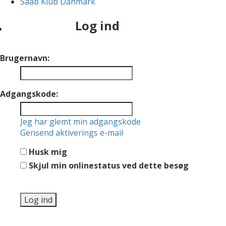
Saab Klub Danmark
Log ind
Brugernavn:
Adgangskode:
Jeg har glemt min adgangskode
Gensend aktiverings e-mail
Husk mig
Skjul min onlinestatus ved dette besøg