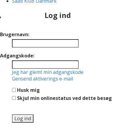
Saab Klub Danmark
Log ind
Brugernavn:
Adgangskode:
Jeg har glemt min adgangskode
Gensend aktiverings e-mail
Husk mig
Skjul min onlinestatus ved dette besøg