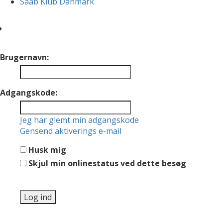
Saab Klub Danmark
Brugernavn:
Adgangskode:
Jeg har glemt min adgangskode
Gensend aktiverings e-mail
Husk mig
Skjul min onlinestatus ved dette besøg