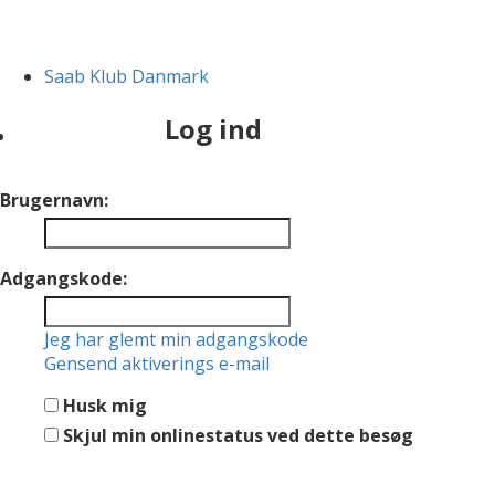
Saab Klub Danmark
Log ind
Brugernavn:
Adgangskode:
Jeg har glemt min adgangskode
Gensend aktiverings e-mail
Husk mig
Skjul min onlinestatus ved dette besøg