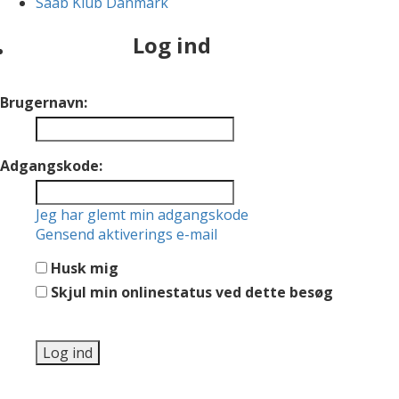
Saab Klub Danmark
Log ind
Brugernavn:
Adgangskode:
Jeg har glemt min adgangskode
Gensend aktiverings e-mail
Husk mig
Skjul min onlinestatus ved dette besøg