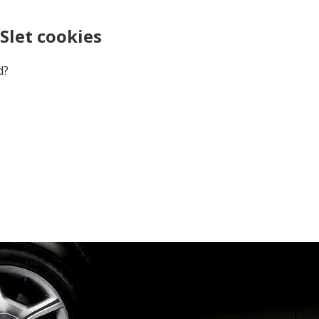
Slet cookies
d?