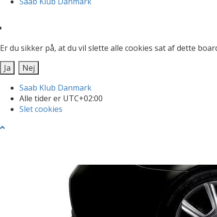
Saab Klub Danmark
Er du sikker på, at du vil slette alle cookies sat af dette boar
Saab Klub Danmark
Alle tider er
UTC+02:00
Slet cookies