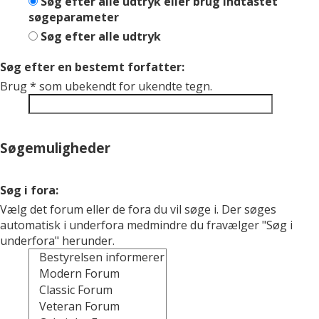
Søg efter alle udtryk eller brug indtastet
søgeparameter
Søg efter alle udtryk
Søg efter en bestemt forfatter:
Brug * som ubekendt for ukendte tegn.
Søgemuligheder
Søg i fora:
Vælg det forum eller de fora du vil søge i. Der søges
automatisk i underfora medmindre du fravælger "Søg i
underfora" herunder.