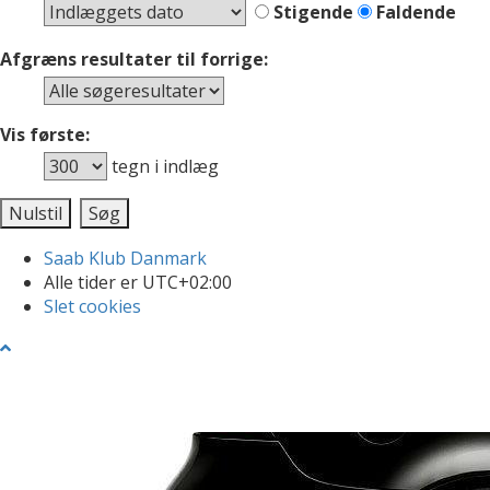
Stigende
Faldende
Afgræns resultater til forrige:
Vis første:
tegn i indlæg
Saab Klub Danmark
Alle tider er
UTC+02:00
Slet cookies