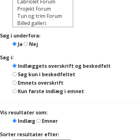
Søg i underfora:
Ja
Nej
Søg i:
Indlæggets overskrift og beskedfelt
Søg kun i beskedfeltet
Emnets overskrift
Kun første indlæg i emnet
Vis resultater som:
Indlæg
Emner
Sorter resultater efter: