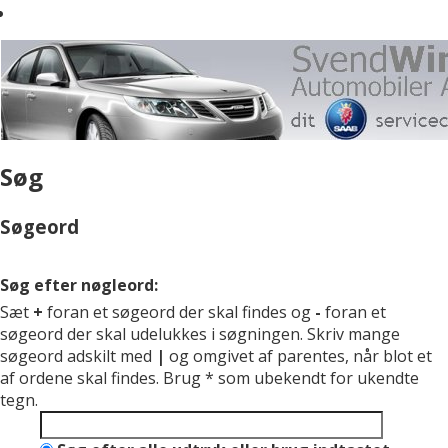
Søg
Søgeord
Søg efter nøgleord:
Sæt
+
foran et søgeord der skal findes og
-
foran et
søgeord der skal udelukkes i søgningen. Skriv mange
søgeord adskilt med
|
og omgivet af parentes, når blot et
af ordene skal findes. Brug * som ubekendt for ukendte
tegn.