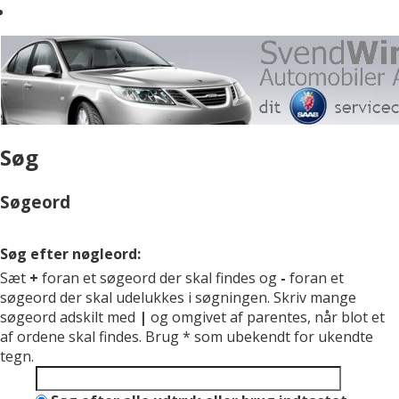
Søg
Søgeord
Søg efter nøgleord:
Sæt
+
foran et søgeord der skal findes og
-
foran et
søgeord der skal udelukkes i søgningen. Skriv mange
søgeord adskilt med
|
og omgivet af parentes, når blot et
af ordene skal findes. Brug * som ubekendt for ukendte
tegn.