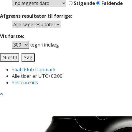
Stigende
Faldende
Afgræns resultater til forrige:
Vis første:
tegn i indlæg
Saab Klub Danmark
Alle tider er
UTC+02:00
Slet cookies