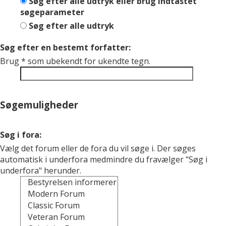
Søg efter alle udtryk eller brug indtastet
søgeparameter
Søg efter alle udtryk
Søg efter en bestemt forfatter:
Brug * som ubekendt for ukendte tegn.
Søgemuligheder
Søg i fora:
Vælg det forum eller de fora du vil søge i. Der søges
automatisk i underfora medmindre du fravælger "Søg i
underfora" herunder.