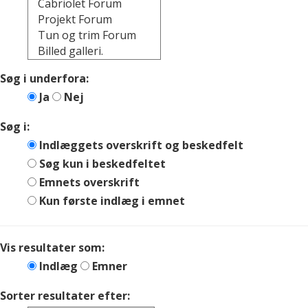
Søg i underfora:
Ja
Nej
Søg i:
Indlæggets overskrift og beskedfelt
Søg kun i beskedfeltet
Emnets overskrift
Kun første indlæg i emnet
Vis resultater som:
Indlæg
Emner
Sorter resultater efter: