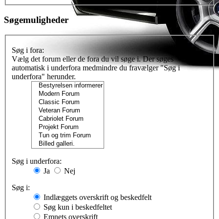
Søgemuligheder
Søg i fora:
Vælg det forum eller de fora du vil søge i. Der søges
automatisk i underfora medmindre du fravælger "Søg i
underfora" herunder.
Søg i underfora:
Ja
Nej
Søg i:
Indlæggets overskrift og beskedfelt
Søg kun i beskedfeltet
Emnets overskrift