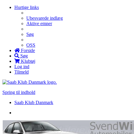
Hurtige links
Ubesvarede indlæg
Aktive emner
Søg
OSS
Forside
Søg
Klubtøj
Log ind
Tilmeld
Spring til indhold
Saab Klub Danmark