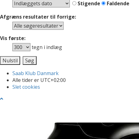
Stigende
Faldende
Afgræns resultater til forrige:
Vis første:
tegn i indlæg
Saab Klub Danmark
Alle tider er
UTC+02:00
Slet cookies