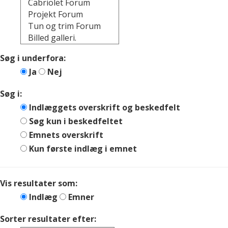
Søg i underfora:
Ja
Nej
Søg i:
Indlæggets overskrift og beskedfelt
Søg kun i beskedfeltet
Emnets overskrift
Kun første indlæg i emnet
Vis resultater som:
Indlæg
Emner
Sorter resultater efter: