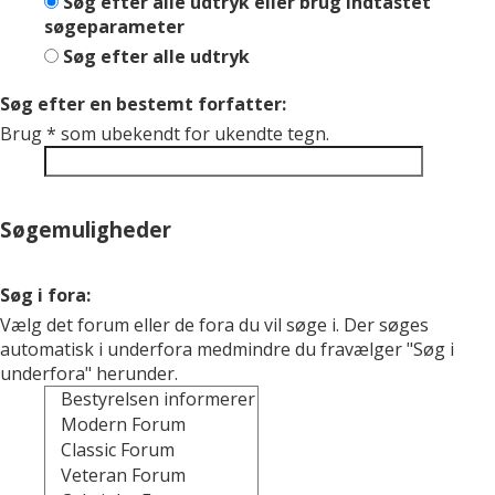
Søg efter alle udtryk eller brug indtastet
søgeparameter
Søg efter alle udtryk
Søg efter en bestemt forfatter:
Brug * som ubekendt for ukendte tegn.
Søgemuligheder
Søg i fora:
Vælg det forum eller de fora du vil søge i. Der søges
automatisk i underfora medmindre du fravælger "Søg i
underfora" herunder.