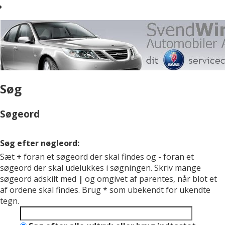
Søg
Søgeord
Søg efter nøgleord:
Sæt
+
foran et søgeord der skal findes og
-
foran et
søgeord der skal udelukkes i søgningen. Skriv mange
søgeord adskilt med
|
og omgivet af parentes, når blot et
af ordene skal findes. Brug * som ubekendt for ukendte
tegn.