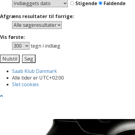
Stigende
Faldende
Afgræns resultater til forrige:
Vis første:
tegn i indlæg
Saab Klub Danmark
Alle tider er
UTC+02:00
Slet cookies