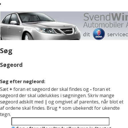
Søg
Søgeord
Søg efter nøgleord:
Sæt
+
foran et søgeord der skal findes og
-
foran et
søgeord der skal udelukkes i søgningen. Skriv mange
søgeord adskilt med
|
og omgivet af parentes, når blot et
af ordene skal findes. Brug * som ubekendt for ukendte
tegn.