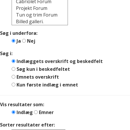
Søg i underfora:
Ja
Nej
Søg i:
Indlæggets overskrift og beskedfelt
Søg kun i beskedfeltet
Emnets overskrift
Kun første indlæg i emnet
Vis resultater som:
Indlæg
Emner
Sorter resultater efter: