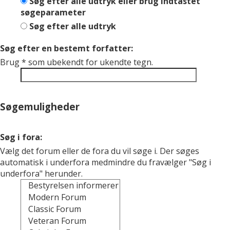
Søg efter alle udtryk eller brug indtastet
søgeparameter
Søg efter alle udtryk
Søg efter en bestemt forfatter:
Brug * som ubekendt for ukendte tegn.
Søgemuligheder
Søg i fora:
Vælg det forum eller de fora du vil søge i. Der søges
automatisk i underfora medmindre du fravælger "Søg i
underfora" herunder.