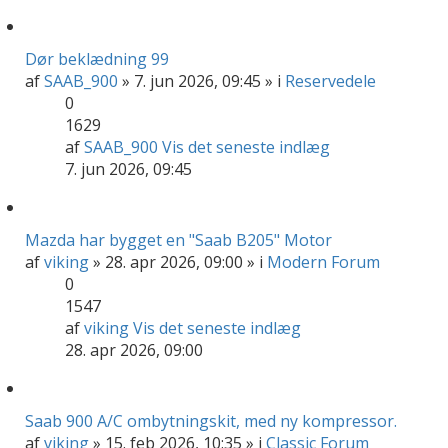
Dør beklædning 99
af
SAAB_900
» 7. jun 2026, 09:45 » i
Reservedele
0
1629
af
SAAB_900
Vis det seneste indlæg
7. jun 2026, 09:45
Mazda har bygget en "Saab B205" Motor
af
viking
» 28. apr 2026, 09:00 » i
Modern Forum
0
1547
af
viking
Vis det seneste indlæg
28. apr 2026, 09:00
Saab 900 A/C ombytningskit, med ny kompressor.
af
viking
» 15. feb 2026, 10:35 » i
Classic Forum