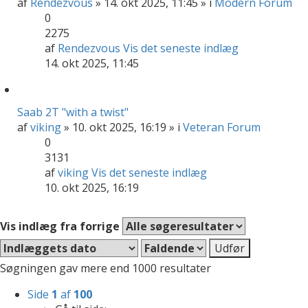
af
Rendezvous
» 14. okt 2025, 11:45 » i
Modern Forum
0
2275
af
Rendezvous
Vis det seneste indlæg
14. okt 2025, 11:45
Saab 2T "with a twist"
af
viking
» 10. okt 2025, 16:19 » i
Veteran Forum
0
3131
af
viking
Vis det seneste indlæg
10. okt 2025, 16:19
Vis indlæg fra forrige
Søgningen gav mere end 1000 resultater
Side
1
af
100