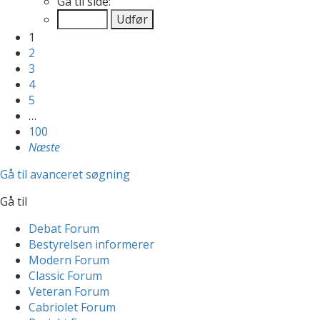
Gå til side:
1
2
3
4
5
…
100
Næste
Gå til avanceret søgning
Gå til
Debat Forum
Bestyrelsen informerer
Modern Forum
Classic Forum
Veteran Forum
Cabriolet Forum