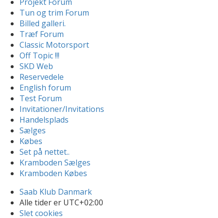
Projekt Forum
Tun og trim Forum
Billed galleri.
Træf Forum
Classic Motorsport
Off Topic !!!
SKD Web
Reservedele
English forum
Test Forum
Invitationer/Invitations
Handelsplads
Sælges
Købes
Set på nettet..
Kramboden Sælges
Kramboden Købes
Saab Klub Danmark
Alle tider er
UTC+02:00
Slet cookies