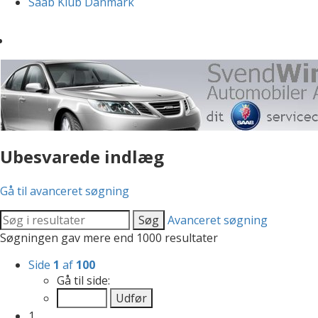
Saab Klub Danmark
Ubesvarede indlæg
Gå til avanceret søgning
Søg
Avanceret søgning
Søgningen gav mere end 1000 resultater
Side
1
af
100
Gå til side:
1