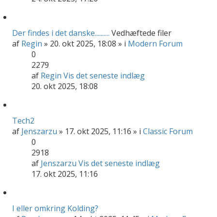
Der findes i det danske..........
Vedhæftede filer
af
Regin
» 20. okt 2025, 18:08 » i
Modern Forum
0
2279
af
Regin
Vis det seneste indlæg
20. okt 2025, 18:08
Tech2
af
Jenszarzu
» 17. okt 2025, 11:16 » i
Classic Forum
0
2918
af
Jenszarzu
Vis det seneste indlæg
17. okt 2025, 11:16
I eller omkring Kolding?