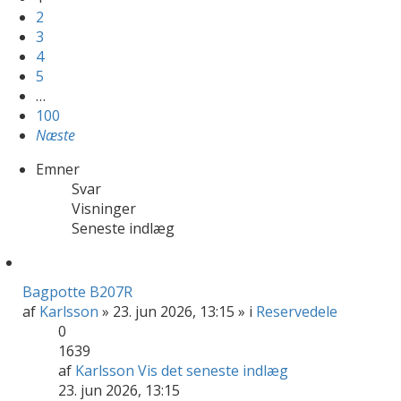
2
3
4
5
…
100
Næste
Emner
Svar
Visninger
Seneste indlæg
Bagpotte B207R
af
Karlsson
» 23. jun 2026, 13:15 » i
Reservedele
0
1639
af
Karlsson
Vis det seneste indlæg
23. jun 2026, 13:15