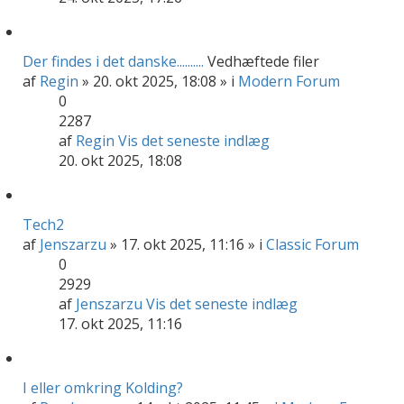
Der findes i det danske..........
Vedhæftede filer
af
Regin
» 20. okt 2025, 18:08 » i
Modern Forum
0
2287
af
Regin
Vis det seneste indlæg
20. okt 2025, 18:08
Tech2
af
Jenszarzu
» 17. okt 2025, 11:16 » i
Classic Forum
0
2929
af
Jenszarzu
Vis det seneste indlæg
17. okt 2025, 11:16
I eller omkring Kolding?