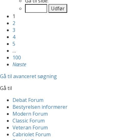
Gå til side:
1
2
3
4
5
…
100
Næste
Gå til avanceret søgning
Gå til
Debat Forum
Bestyrelsen informerer
Modern Forum
Classic Forum
Veteran Forum
Cabriolet Forum