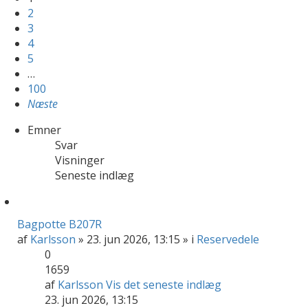
2
3
4
5
…
100
Næste
Emner
Svar
Visninger
Seneste indlæg
Bagpotte B207R
af
Karlsson
» 23. jun 2026, 13:15 » i
Reservedele
0
1659
af
Karlsson
Vis det seneste indlæg
23. jun 2026, 13:15