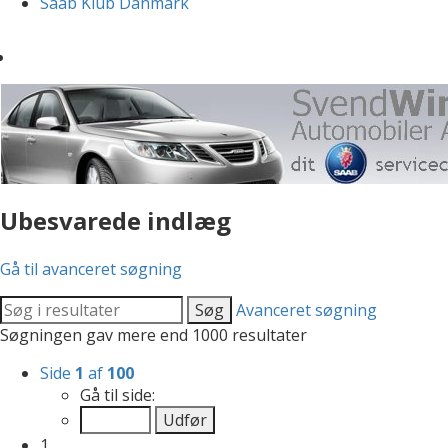
Saab Klub Danmark
Ubesvarede indlæg
Gå til avanceret søgning
Søg
Avanceret søgning
Søgningen gav mere end 1000 resultater
Side
1
af
100
Gå til side:
1