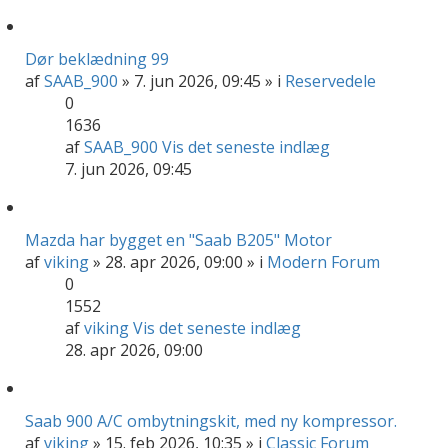
Dør beklædning 99
af
SAAB_900
» 7. jun 2026, 09:45 » i
Reservedele
0
1636
af
SAAB_900
Vis det seneste indlæg
7. jun 2026, 09:45
Mazda har bygget en "Saab B205" Motor
af
viking
» 28. apr 2026, 09:00 » i
Modern Forum
0
1552
af
viking
Vis det seneste indlæg
28. apr 2026, 09:00
Saab 900 A/C ombytningskit, med ny kompressor.
af
viking
» 15. feb 2026, 10:35 » i
Classic Forum