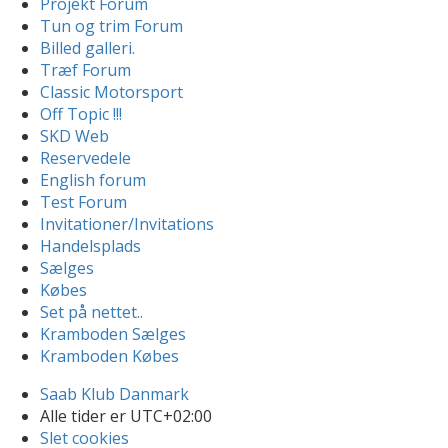
Projekt Forum
Tun og trim Forum
Billed galleri.
Træf Forum
Classic Motorsport
Off Topic !!!
SKD Web
Reservedele
English forum
Test Forum
Invitationer/Invitations
Handelsplads
Sælges
Købes
Set på nettet..
Kramboden Sælges
Kramboden Købes
Saab Klub Danmark
Alle tider er
UTC+02:00
Slet cookies