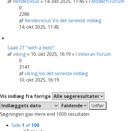
af
Rendezvous
» 14. okt 2025, 11:45 » i
Modern Forum
0
2286
af
Rendezvous
Vis det seneste indlæg
14. okt 2025, 11:45
Saab 2T "with a twist"
af
viking
» 10. okt 2025, 16:19 » i
Veteran Forum
0
3141
af
viking
Vis det seneste indlæg
10. okt 2025, 16:19
Vis indlæg fra forrige
Søgningen gav mere end 1000 resultater
Side
1
af
100