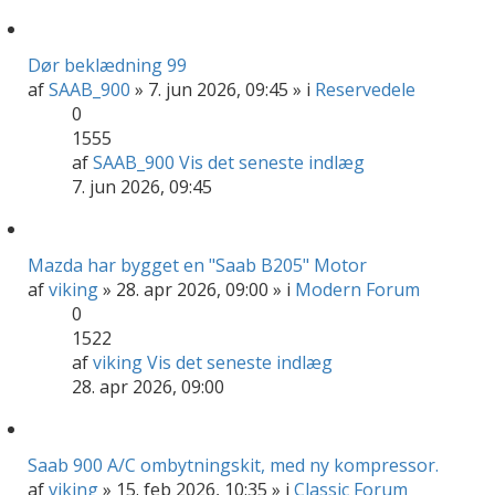
Dør beklædning 99
af
SAAB_900
» 7. jun 2026, 09:45 » i
Reservedele
0
1555
af
SAAB_900
Vis det seneste indlæg
7. jun 2026, 09:45
Mazda har bygget en "Saab B205" Motor
af
viking
» 28. apr 2026, 09:00 » i
Modern Forum
0
1522
af
viking
Vis det seneste indlæg
28. apr 2026, 09:00
Saab 900 A/C ombytningskit, med ny kompressor.
af
viking
» 15. feb 2026, 10:35 » i
Classic Forum