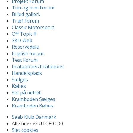
Projekt Forum
Tun og trim Forum
Billed galleri.
Træf Forum
Classic Motorsport
Off Topic !!!
SKD Web
Reservedele
English forum
Test Forum
Invitationer/Invitations
Handelsplads
Sælges
Købes
Set på nettet..
Kramboden Sælges
Kramboden Købes
Saab Klub Danmark
Alle tider er
UTC+02:00
Slet cookies