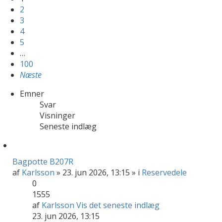
2
3
4
5
…
100
Næste
Emner
Svar
Visninger
Seneste indlæg
Bagpotte B207R
af
Karlsson
» 23. jun 2026, 13:15 » i
Reservedele
0
1555
af
Karlsson
Vis det seneste indlæg
23. jun 2026, 13:15