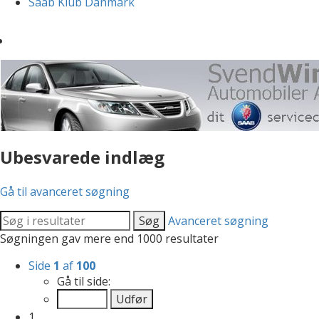
Saab Klub Danmark
Ubesvarede indlæg
Gå til avanceret søgning
Søg
Avanceret søgning
Søgningen gav mere end 1000 resultater
Side
1
af
100
Gå til side:
1