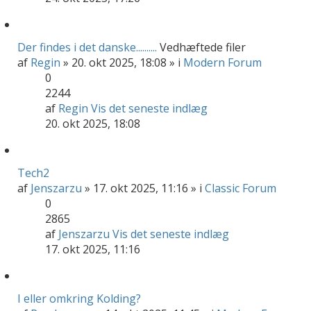
Der findes i det danske..........
Vedhæftede filer
af
Regin
» 20. okt 2025, 18:08 » i
Modern Forum
0
2244
af
Regin
Vis det seneste indlæg
20. okt 2025, 18:08
Tech2
af
Jenszarzu
» 17. okt 2025, 11:16 » i
Classic Forum
0
2865
af
Jenszarzu
Vis det seneste indlæg
17. okt 2025, 11:16
I eller omkring Kolding?