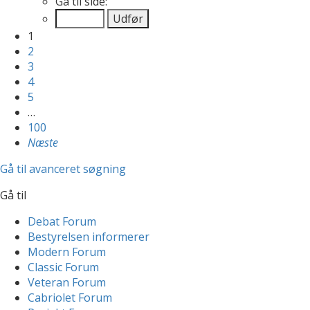
Gå til side:
1
2
3
4
5
…
100
Næste
Gå til avanceret søgning
Gå til
Debat Forum
Bestyrelsen informerer
Modern Forum
Classic Forum
Veteran Forum
Cabriolet Forum