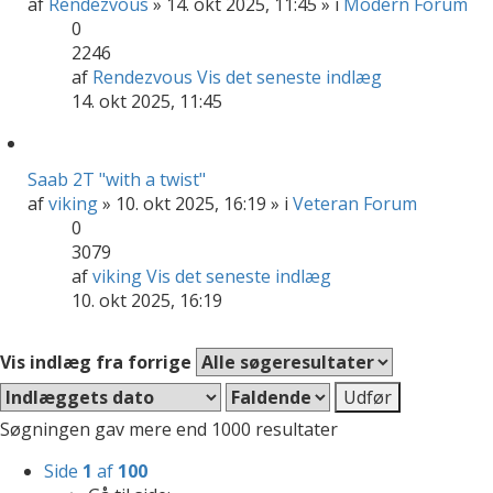
af
Rendezvous
» 14. okt 2025, 11:45 » i
Modern Forum
0
2246
af
Rendezvous
Vis det seneste indlæg
14. okt 2025, 11:45
Saab 2T "with a twist"
af
viking
» 10. okt 2025, 16:19 » i
Veteran Forum
0
3079
af
viking
Vis det seneste indlæg
10. okt 2025, 16:19
Vis indlæg fra forrige
Søgningen gav mere end 1000 resultater
Side
1
af
100