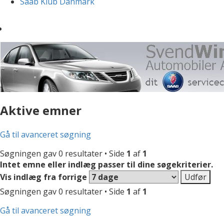
Saab Klub Danmark
Aktive emner
Gå til avanceret søgning
Søgningen gav 0 resultater • Side
1
af
1
Intet emne eller indlæg passer til dine søgekriterier.
Vis indlæg fra forrige
Søgningen gav 0 resultater • Side
1
af
1
Gå til avanceret søgning