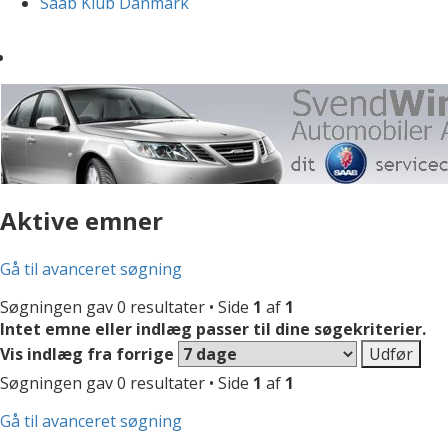
Saab Klub Danmark
Aktive emner
Gå til avanceret søgning
Søgningen gav 0 resultater • Side
1
af
1
Intet emne eller indlæg passer til dine søgekriterier.
Vis indlæg fra forrige
Søgningen gav 0 resultater • Side
1
af
1
Gå til avanceret søgning