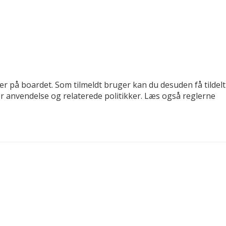
der på boardet. Som tilmeldt bruger kan du desuden få tildelt
for anvendelse og relaterede politikker. Læs også reglerne