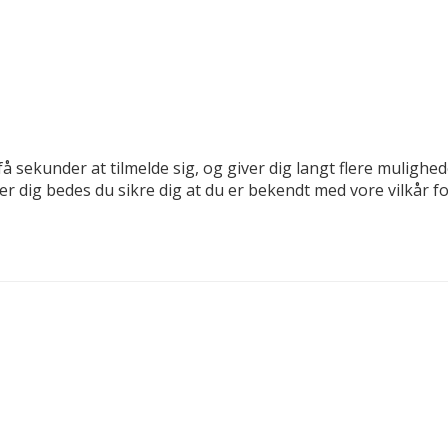
få sekunder at tilmelde sig, og giver dig langt flere mulighe
der dig bedes du sikre dig at du er bekendt med vore vilkår 