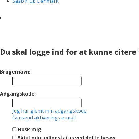
Saab Klub Danmark
Du skal logge ind for at kunne citere
Brugernavn:
Adgangskode:
Jeg har glemt min adgangskode
Gensend aktiverings e-mail
Husk mig
Skjul min onlinestatus ved dette besøg