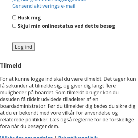
Gensend aktiverings e-mail
Husk mig
Skjul min onlinestatus ved dette besøg
Tilmeld
For at kunne logge ind skal du være tilmeldt. Det tager kun
få sekunder at tilmelde sig, og giver dig langt flere
muligheder på boardet. Som tilmeldt bruger kan du
desuden få tildelt udvidede tilladelser af en
boardadministrator. Før du tilmelder dig bedes du sikre dig
at du er bekendt med vore vilkår for anvendelse og
relaterede politikker. Læs også reglerne for de forskellige
fora når du besøger dem.
Vilkår for anvendelse
|
Privatlivspolitik