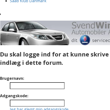
Saab Klub Danmark
Du skal logge ind for at kunne skrive
indlæg i dette forum.
Brugernavn:
Adgangskode:
Jeg har glemt min adgangskode